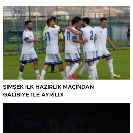
ŞİMŞEK İLK HAZIRLIK MAÇINDAN
GALİBİYETLE AYRILDI