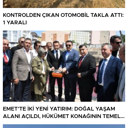
KONTROLDEN ÇIKAN OTOMOBİL TAKLA ATTI:
1 YARALI
EMET’TE İKİ YENİ YATIRIM: DOĞAL YAŞAM
ALANI AÇILDI, HÜKÜMET KONAĞININ TEMELİ
ATILDI