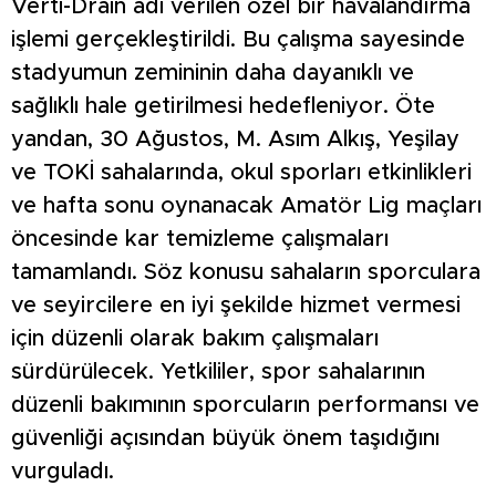
Verti-Drain adı verilen özel bir havalandırma
işlemi gerçekleştirildi. Bu çalışma sayesinde
stadyumun zemininin daha dayanıklı ve
sağlıklı hale getirilmesi hedefleniyor. Öte
yandan, 30 Ağustos, M. Asım Alkış, Yeşilay
ve TOKİ sahalarında, okul sporları etkinlikleri
ve hafta sonu oynanacak Amatör Lig maçları
öncesinde kar temizleme çalışmaları
tamamlandı. Söz konusu sahaların sporculara
ve seyircilere en iyi şekilde hizmet vermesi
için düzenli olarak bakım çalışmaları
sürdürülecek. Yetkililer, spor sahalarının
düzenli bakımının sporcuların performansı ve
güvenliği açısından büyük önem taşıdığını
vurguladı.