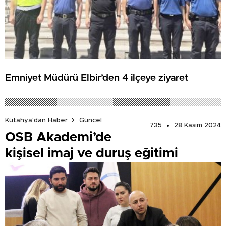
Emniyet Müdürü Elbir’den 4 ilçeye ziyaret
Kütahya'dan Haber
Güncel
735
28 Kasım 2024
OSB Akademi’de
kişisel imaj ve duruş eğitimi