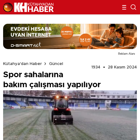
Reklam Alanı
Kütahya'dan Haber
Güncel
1934
28 Kasım 2024
Spor sahalarına
bakım çalışması yapılıyor