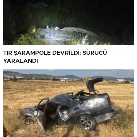
TIR ŞARAMPOLE DEVRİLDİ: SÜRÜCÜ
YARALANDI