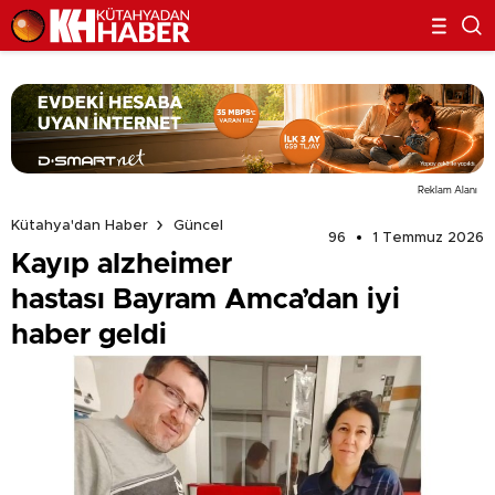
Reklam Alanı
Kütahya'dan Haber
Güncel
96
1 Temmuz 2026
Kayıp alzheimer
hastası Bayram Amca’dan iyi
haber geldi