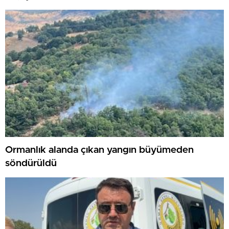
Ormanlık alanda çıkan yangın büyümeden
söndürüldü