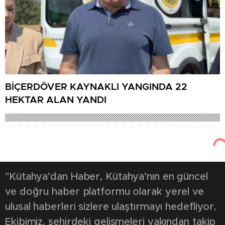
BİÇERDÖVER KAYNAKLI YANGINDA 22
HEKTAR ALAN YANDI
"Kütahya’dan Haber, Kütahya’nın en güncel
ve doğru haber platformu olarak yerel ve
ulusal haberleri sizlere ulaştırmayı hedefliyor.
Ekibimiz, şehirdeki gelişmeleri yakından takip