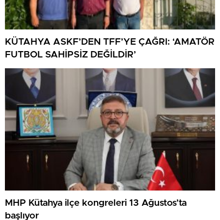
KÜTAHYA ASKF’DEN TFF’YE ÇAĞRI: ‘AMATÖR
FUTBOL SAHİPSİZ DEĞİLDİR’
MHP Kütahya ilçe kongreleri 13 Ağustos’ta
başlıyor