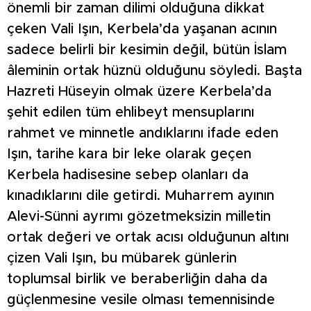
önemli bir zaman dilimi olduğuna dikkat
çeken Vali Işın, Kerbela’da yaşanan acının
sadece belirli bir kesimin değil, bütün İslam
âleminin ortak hüznü olduğunu söyledi. Başta
Hazreti Hüseyin olmak üzere Kerbela’da
şehit edilen tüm ehlibeyt mensuplarını
rahmet ve minnetle andıklarını ifade eden
Işın, tarihe kara bir leke olarak geçen
Kerbela hadisesine sebep olanları da
kınadıklarını dile getirdi. Muharrem ayının
Alevi-Sünni ayrımı gözetmeksizin milletin
ortak değeri ve ortak acısı olduğunun altını
çizen Vali Işın, bu mübarek günlerin
toplumsal birlik ve beraberliğin daha da
güçlenmesine vesile olması temennisinde