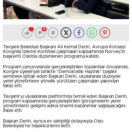
0
Tavşanlı Belediye Başkanı Ali Kemal Derin, Avrupa Konseyi
Kongresi İzleme Komitesi çalışmaları kapsamında Norveç’in
başkenti Oslo’da düzenlenen programa katıldı.
Program çerçevesinde gerçekleştirilen toplantılar öncesinde,
Kongre üyeleriyle birlikte “Demokratik Hazırlık” başlıklı
seminere iştirak eden Başkan Derin, uluslararası düzeyde
yerel yönetimlere yönelik yürütülen çalışmaları yakından
takip etti.
Tavşanlı’yı uluslararası platformda temsil eden Başkan Derin,
program kapsamında gerçekleştirilen görüşmelerin yerel
yönetimlerin gelişimi adına önemli kazanımlar sağlayacağını
ifade etti.
Başkan Derin, ayrıca ev sahipliği dolayısıyla Oslo
Belediyesi’ne teşekkürlerini iletti.