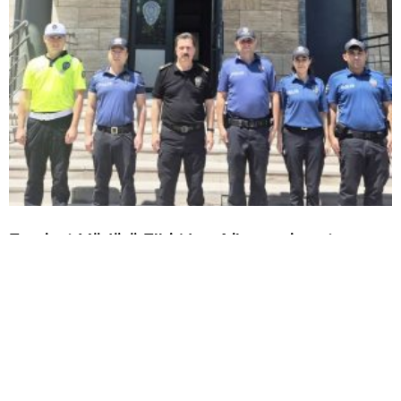
Emniyet Müdürü Elbir’den 4 ilçeye ziyaret