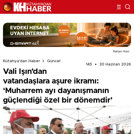
Reklam Alanı
Kütahya'dan Haber
Güncel
145
30 Haziran 2026
Vali Işın’dan
vatandaşlara aşure ikramı:
‘Muharrem ayı dayanışmanın
güçlendiği özel bir dönemdir’