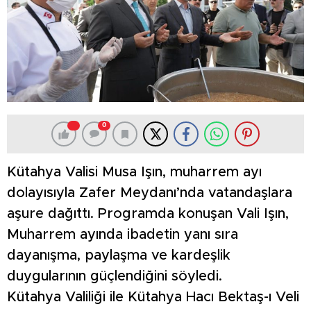
0
Kütahya Valisi Musa Işın, muharrem ayı
dolayısıyla Zafer Meydanı’nda vatandaşlara
aşure dağıttı. Programda konuşan Vali Işın,
Muharrem ayında ibadetin yanı sıra
dayanışma, paylaşma ve kardeşlik
duygularının güçlendiğini söyledi.
Kütahya Valiliği ile Kütahya Hacı Bektaş-ı Veli