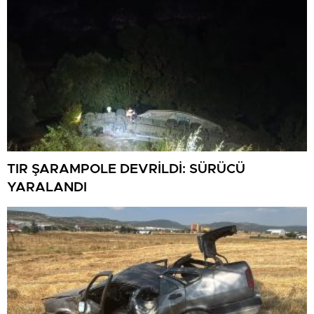
TIR ŞARAMPOLE DEVRİLDİ: SÜRÜCÜ
YARALANDI