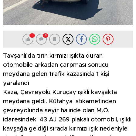
0
Tavşanlı’da tırın kırmızı ışıkta duran
otomobile arkadan çarpması sonucu
meydana gelen trafik kazasında 1 kişi
yaralandı
Kaza, Çevreyolu Kuruçay ışıklı kavşakta
meydana geldi. Kütahya istikametinden
çevreyolunda seyir halinde olan M.Ö.
idaresindeki 43 AJ 269 plakalı otomobil, ışıklı
kavşağa geldiği sırada kırmızı ışık nedeniyle