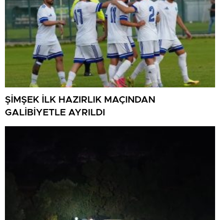
ŞİMŞEK İLK HAZIRLIK MAÇINDAN
GALİBİYETLE AYRILDI