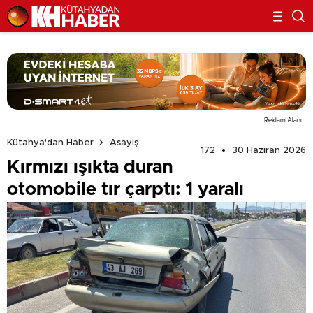
Reklam Alanı
Kütahya'dan Haber
Asayiş
172
30 Haziran 2026
Kırmızı ışıkta duran
otomobile tır çarptı: 1 yaralı