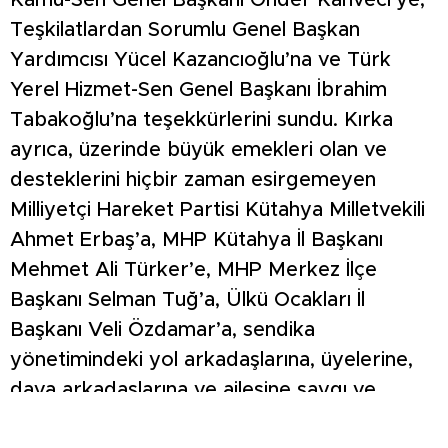
Kamu-Sen Genel Başkanı Önder Kahveci’ye,
Teşkilatlardan Sorumlu Genel Başkan
Yardımcısı Yücel Kazancıoğlu’na ve Türk
Yerel Hizmet-Sen Genel Başkanı İbrahim
Tabakoğlu’na teşekkürlerini sundu. Kırka
ayrıca, üzerinde büyük emekleri olan ve
desteklerini hiçbir zaman esirgemeyen
Milliyetçi Hareket Partisi Kütahya Milletvekili
Ahmet Erbaş’a, MHP Kütahya İl Başkanı
Mehmet Ali Türker’e, MHP Merkez İlçe
Başkanı Selman Tuğ’a, Ülkü Ocakları İl
Başkanı Veli Özdamar’a, sendika
yönetimindeki yol arkadaşlarına, üyelerine,
dava arkadaşlarına ve ailesine saygı ve
hürmetlerini iletti.