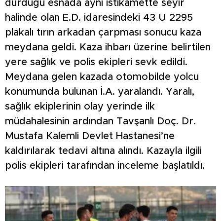
durduğu esnada aynı istikamette seyir
halinde olan E.D. idaresindeki 43 U 2295
plakalı tırın arkadan çarpması sonucu kaza
meydana geldi. Kaza ihbarı üzerine belirtilen
yere sağlık ve polis ekipleri sevk edildi.
Meydana gelen kazada otomobilde yolcu
konumunda bulunan İ.A. yaralandı. Yaralı,
sağlık ekiplerinin olay yerinde ilk
müdahalesinin ardından Tavşanlı Doç. Dr.
Mustafa Kalemli Devlet Hastanesi’ne
kaldırılarak tedavi altına alındı. Kazayla ilgili
polis ekipleri tarafından inceleme başlatıldı.