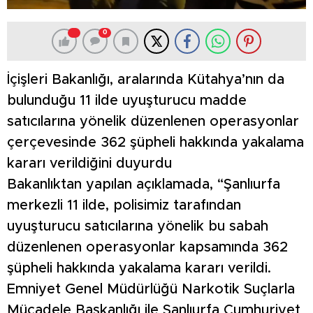
0
İçişleri Bakanlığı, aralarında Kütahya’nın da
bulunduğu 11 ilde uyuşturucu madde
satıcılarına yönelik düzenlenen operasyonlar
çerçevesinde 362 şüpheli hakkında yakalama
kararı verildiğini duyurdu
Bakanlıktan yapılan açıklamada, “Şanlıurfa
merkezli 11 ilde, polisimiz tarafından
uyuşturucu satıcılarına yönelik bu sabah
düzenlenen operasyonlar kapsamında 362
şüpheli hakkında yakalama kararı verildi.
Emniyet Genel Müdürlüğü Narkotik Suçlarla
Mücadele Başkanlığı ile Şanlıurfa Cumhuriyet