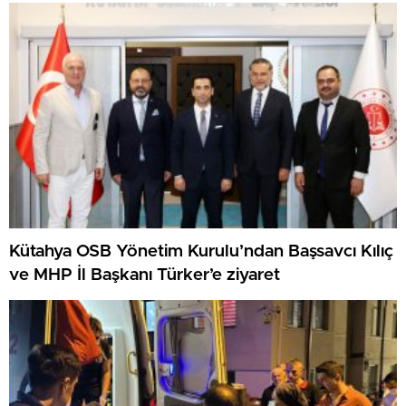
Kütahya OSB Yönetim Kurulu’ndan Başsavcı Kılıç
ve MHP İl Başkanı Türker’e ziyaret