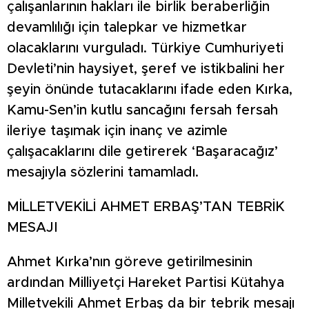
çalışanlarının hakları ile birlik beraberliğin
devamlılığı için talepkar ve hizmetkar
olacaklarını vurguladı. Türkiye Cumhuriyeti
Devleti’nin haysiyet, şeref ve istikbalini her
şeyin önünde tutacaklarını ifade eden Kırka,
Kamu-Sen’in kutlu sancağını fersah fersah
ileriye taşımak için inanç ve azimle
çalışacaklarını dile getirerek ‘Başaracağız’
mesajıyla sözlerini tamamladı.
MİLLETVEKİLİ AHMET ERBAŞ’TAN TEBRİK
MESAJI
Ahmet Kırka’nın göreve getirilmesinin
ardından Milliyetçi Hareket Partisi Kütahya
Milletvekili Ahmet Erbaş da bir tebrik mesajı