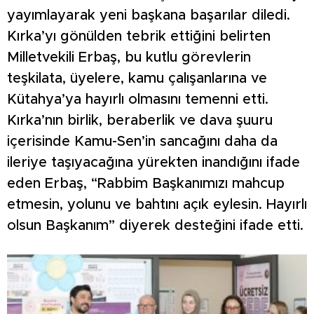
yayımlayarak yeni başkana başarılar diledi.
Kırka’yı gönülden tebrik ettiğini belirten
Milletvekili Erbaş, bu kutlu görevlerin
teşkilata, üyelere, kamu çalışanlarına ve
Kütahya’ya hayırlı olmasını temenni etti.
Kırka’nın birlik, beraberlik ve dava şuuru
içerisinde Kamu-Sen’in sancağını daha da
ileriye taşıyacağına yürekten inandığını ifade
eden Erbaş, “Rabbim Başkanımızı mahcup
etmesin, yolunu ve bahtını açık eylesin. Hayırlı
olsun Başkanım” diyerek desteğini ifade etti.