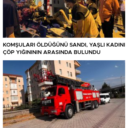
KOMŞULARI ÖLDÜĞÜNÜ SANDI, YAŞLI KADINI
ÇÖP YIĞINININ ARASINDA BULUNDU