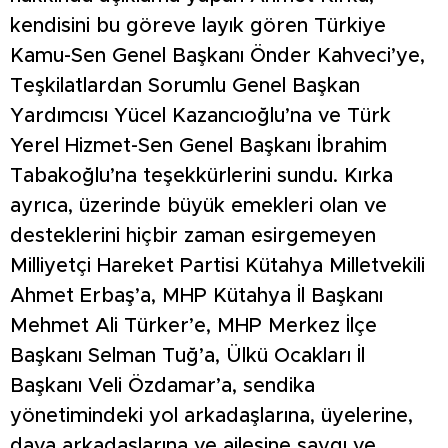
kendisini bu göreve layık gören Türkiye
Kamu-Sen Genel Başkanı Önder Kahveci’ye,
Teşkilatlardan Sorumlu Genel Başkan
Yardımcısı Yücel Kazancıoğlu’na ve Türk
Yerel Hizmet-Sen Genel Başkanı İbrahim
Tabakoğlu’na teşekkürlerini sundu. Kırka
ayrıca, üzerinde büyük emekleri olan ve
desteklerini hiçbir zaman esirgemeyen
Milliyetçi Hareket Partisi Kütahya Milletvekili
Ahmet Erbaş’a, MHP Kütahya İl Başkanı
Mehmet Ali Türker’e, MHP Merkez İlçe
Başkanı Selman Tuğ’a, Ülkü Ocakları İl
Başkanı Veli Özdamar’a, sendika
yönetimindeki yol arkadaşlarına, üyelerine,
dava arkadaşlarına ve ailesine saygı ve