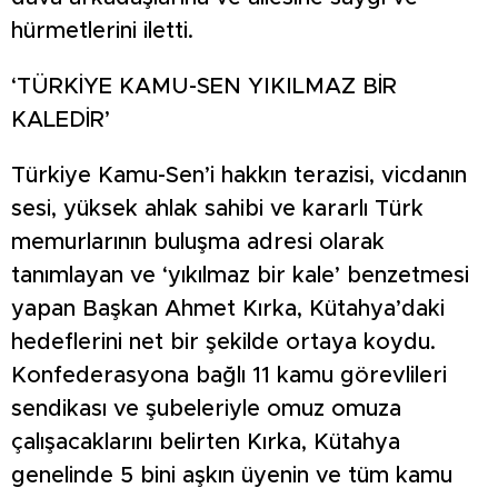
hürmetlerini iletti.
‘TÜRKİYE KAMU-SEN YIKILMAZ BİR
KALEDİR’
Türkiye Kamu-Sen’i hakkın terazisi, vicdanın
sesi, yüksek ahlak sahibi ve kararlı Türk
memurlarının buluşma adresi olarak
tanımlayan ve ‘yıkılmaz bir kale’ benzetmesi
yapan Başkan Ahmet Kırka, Kütahya’daki
hedeflerini net bir şekilde ortaya koydu.
Konfederasyona bağlı 11 kamu görevlileri
sendikası ve şubeleriyle omuz omuza
çalışacaklarını belirten Kırka, Kütahya
genelinde 5 bini aşkın üyenin ve tüm kamu