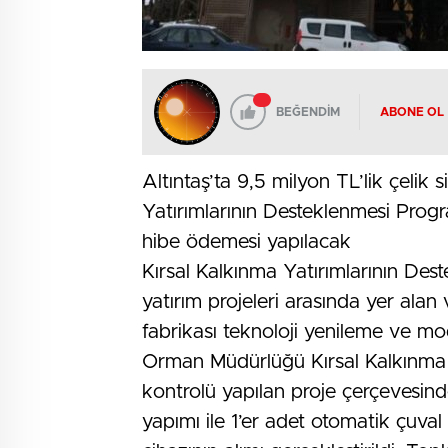
BEĞENDİM
ABONE OL
Altıntaş’ta 9,5 milyon TL’lik çelik 
Yatırımlarının Desteklenmesi Prog
hibe ödemesi yapılacak
Kırsal Kalkınma Yatırımlarının D
yatırım projeleri arasında yer alan
fabrikası teknoloji yenileme ve mo
Orman Müdürlüğü Kırsal Kalkınma 
kontrolü yapılan proje çerçevesinde
yapımı ile 1’er adet otomatik çuval 