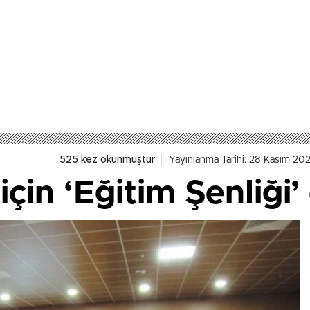
525 kez okunmuştur
Yayınlanma Tarihi: 28 Kasım 202
çin ‘Eğitim Şenliği