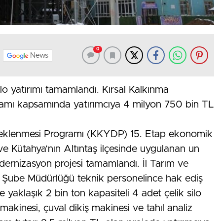
0
News
silo yatırımı tamamlandı. Kırsal Kalkınma
ramı kapsamında yatırımcıya 4 milyon 750 bin TL
esteklenmesi Programı (KKYDP) 15. Etap ekonomik
 ve Kütahya’nın Altıntaş ilçesinde uygulanan un
dernizasyon projesi tamamlandı. İl Tarım ve
Şube Müdürlüğü teknik personelince hak ediş
 yaklaşık 2 bin ton kapasiteli 4 adet çelik silo
makinesi, çuval dikiş makinesi ve tahıl analiz