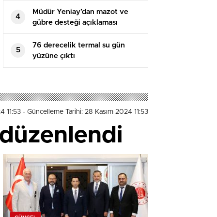
Müdür Yeniay’dan mazot ve
4
gübre desteği açıklaması
76 derecelik termal su gün
5
yüzüne çıktı
4 11:53
- Güncelleme Tarihi: 28 Kasım 2024 11:53
’ düzenlendi