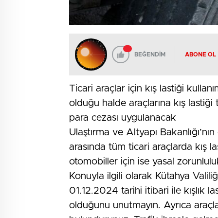
BEĞENDİM
ABONE OL
Ticari araçlar için kış lastiği kull
olduğu halde araçlarına kış lastiği 
para cezası uygulanacak
Ulaştırma ve Altyapı Bakanlığı’nın
arasında tüm ticari araçlarda kış l
otomobiller için ise yasal zorunlulu
Konuyla ilgili olarak Kütahya Valili
01.12.2024 tarihi itibari ile kışlık l
olduğunu unutmayın. Ayrıca araçlar