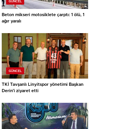
GÜNCEL
Beton mikseri motosiklete çarptı: 1 ölü, 1
ağır yaralı
GÜNCEL
TKİ Tavşanlı Linyitspor yönetimi Başkan
Derin’i ziyaret etti