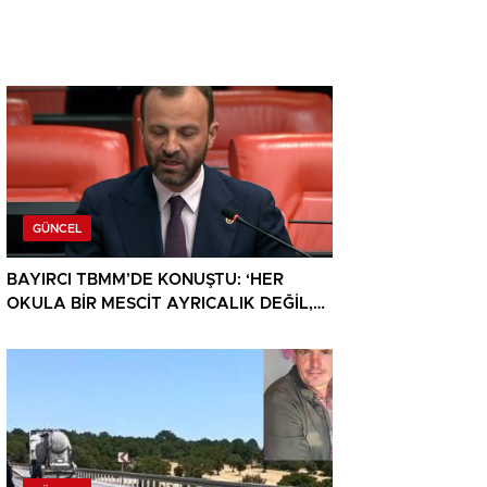
GÜNCEL
BAYIRCI TBMM’DE KONUŞTU: ‘HER
OKULA BİR MESCİT AYRICALIK DEĞİL,
HAKTIR’