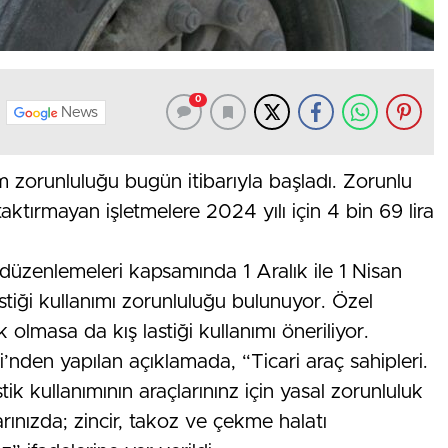
0
News
anım zorunluluğu bugün itibarıyla başladı. Zorunlu
taktırmayan işletmelere 2024 yılı için 4 bin 69 lira
 düzenlemeleri kapsamında 1 Aralık ile 1 Nisan
astiği kullanımı zorunluluğu bulunuyor. Özel
k olmasa da kış lastiği kullanımı öneriliyor.
ği’nden yapılan açıklamada, “Ticari araç sahipleri.
astik kullanımının araçlarınınz için yasal zorunluluk
ınızda; zincir, takoz ve çekme halatı