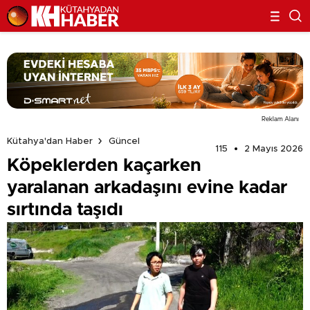
Reklam Alanı
Kütahya'dan Haber
Güncel
115
2 Mayıs 2026
Köpeklerden kaçarken
yaralanan arkadaşını evine kadar
sırtında taşıdı