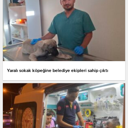
Yaralı sokak köpeğine belediye ekipleri sahip çıktı