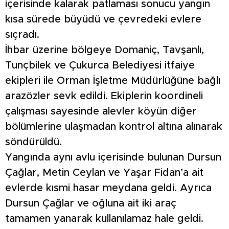
içerisinde kalarak patlaması sonucu yangın
kısa sürede büyüdü ve çevredeki evlere
sıçradı.
İhbar üzerine bölgeye Domaniç, Tavşanlı,
Tunçbilek ve Çukurca Belediyesi itfaiye
ekipleri ile Orman İşletme Müdürlüğüne bağlı
arazözler sevk edildi. Ekiplerin koordineli
çalışması sayesinde alevler köyün diğer
bölümlerine ulaşmadan kontrol altına alınarak
söndürüldü.
Yangında aynı avlu içerisinde bulunan Dursun
Çağlar, Metin Ceylan ve Yaşar Fidan’a ait
evlerde kısmi hasar meydana geldi. Ayrıca
Dursun Çağlar ve oğluna ait iki araç
tamamen yanarak kullanılamaz hale geldi.