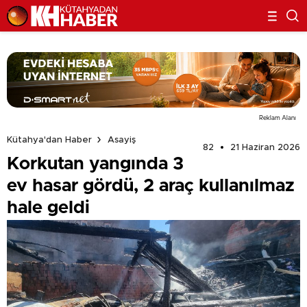
Reklam Alanı
Kütahya'dan Haber
Asayiş
82
21 Haziran 2026
Korkutan yangında 3
ev hasar gördü, 2 araç kullanılmaz
hale geldi