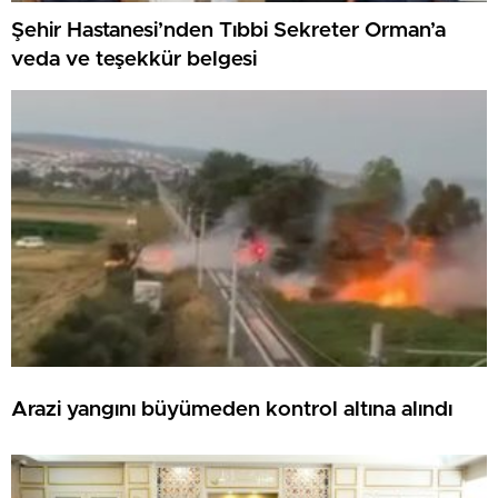
Şehir Hastanesi’nden Tıbbi Sekreter Orman’a
veda ve teşekkür belgesi
Arazi yangını büyümeden kontrol altına alındı