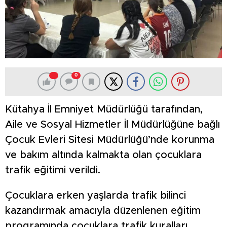
0
Kütahya İl Emniyet Müdürlüğü tarafından,
Aile ve Sosyal Hizmetler İl Müdürlüğüne bağlı
Çocuk Evleri Sitesi Müdürlüğü’nde korunma
ve bakım altında kalmakta olan çocuklara
trafik eğitimi verildi.
Çocuklara erken yaşlarda trafik bilinci
kazandırmak amacıyla düzenlenen eğitim
programında çocuklara trafik kuralları,