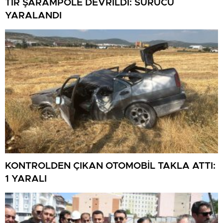
TIR ŞARAMPOLE DEVRİLDİ: SÜRÜCÜ
YARALANDI
KONTROLDEN ÇIKAN OTOMOBİL TAKLA ATTI:
1 YARALI