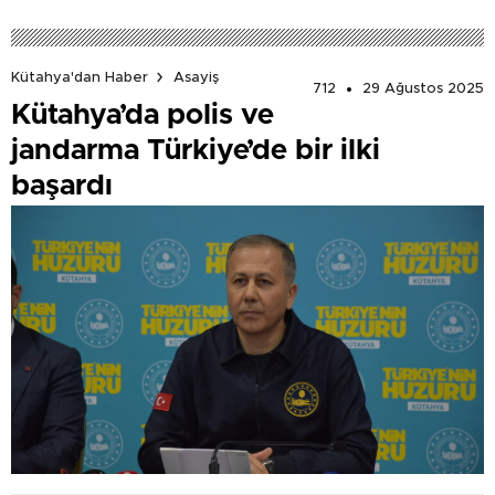
Kütahya'dan Haber
Asayiş
712
29 Ağustos 2025
Kütahya’da polis ve
jandarma Türkiye’de bir ilki
başardı