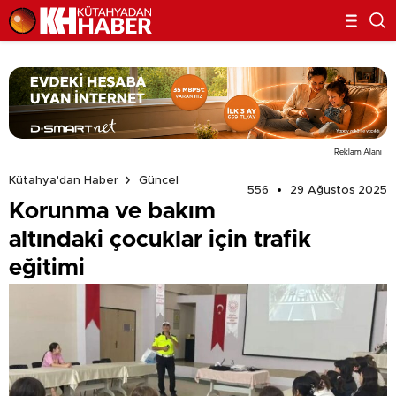
Reklam Alanı
Kütahya'dan Haber
Güncel
556
29 Ağustos 2025
Korunma ve bakım
altındaki çocuklar için trafik
eğitimi