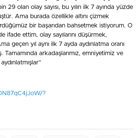
n 29 olan olay sayısı, bu yılın ilk 7 ayında yüzde
tür. Ama burada özellikle altını çizmek
gördüğümüz bir başarıdan bahsetmek istiyorum. O
e ifade ettim, olay sayılarını düşürmek,
ma geçen yıl aynı ilk 7 ayda aydınlatma oranı
. Tamamında arkadaşlarımız, emniyetimiz ve
aydınlatmışlar”
l/DN87qC4jJoW/?
=