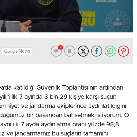
0
News
ya’da katıldığı Güvenlik Toplantısı’nın ardından
ılın ilk 7 ayında 3 bin 29 kişiye karşı suçun
emniyet ve jandarma ekiplerince aydınlatıldığını
gördüğümüz bir başarıdan bahsetmek istiyorum. O
 aynı ilk 7 ayda aydınlatma oranı yüzde 98,8
iz ve jandarmamız bu suçların tamamını