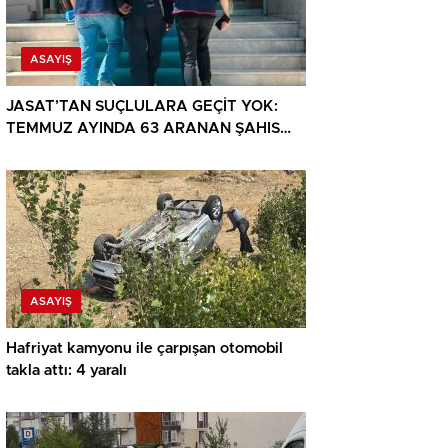
ASAYIŞ
JASAT’TAN SUÇLULARA GEÇİT YOK:
TEMMUZ AYINDA 63 ARANAN ŞAHIS
YAKALANDI
ASAYIŞ
Hafriyat kamyonu ile çarpışan otomobil
takla attı: 4 yaralı