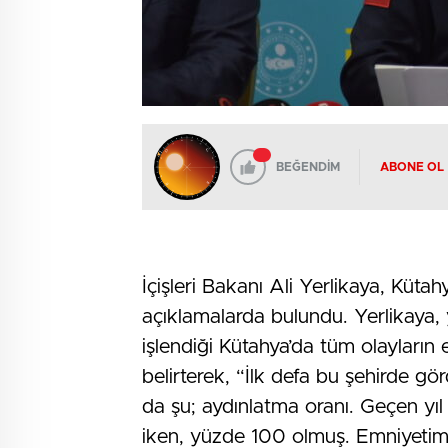
BEĞENDİM
ABONE OL
İçişleri Bakanı Ali Yerlikaya, Kütah
açıklamalarda bulundu. Yerlikaya, y
işlendiği Kütahya’da tüm olayların 
belirterek, “İlk defa bu şehirde 
da şu; aydınlatma oranı. Geçen yıl
iken, yüzde 100 olmuş. Emniyetim