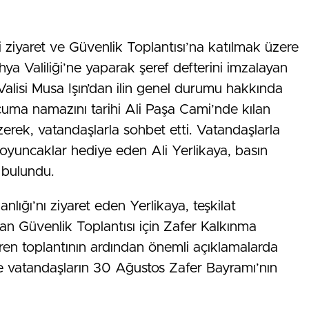
izi ziyaret ve Güvenlik Toplantısı’na katılmak üzere
ahya Valiliği’ne yaparak şeref defterini imzalayan
alisi Musa Işın’dan ilin genel durumu hakkında
sı cuma namazını tarihi Ali Paşa Cami’nde kılan
zerek, vatandaşlarla sohbet etti. Vatandaşlarla
a oyuncaklar hediye eden Ali Yerlikaya, basın
 bulundu.
lığı’nı ziyaret eden Yerlikaya, teşkilat
an Güvenlik Toplantısı için Zafer Kalkınma
üren toplantının ardından önemli açıklamalarda
e vatandaşların 30 Ağustos Zafer Bayramı’nın