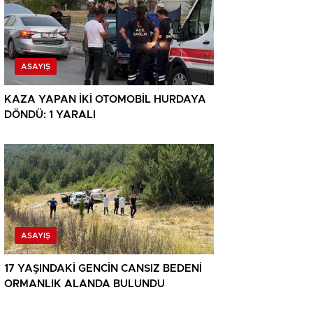
ASAYIŞ
KAZA YAPAN İKİ OTOMOBİL HURDAYA
DÖNDÜ: 1 YARALI
ASAYIŞ
17 YAŞINDAKİ GENCİN CANSIZ BEDENİ
ORMANLIK ALANDA BULUNDU