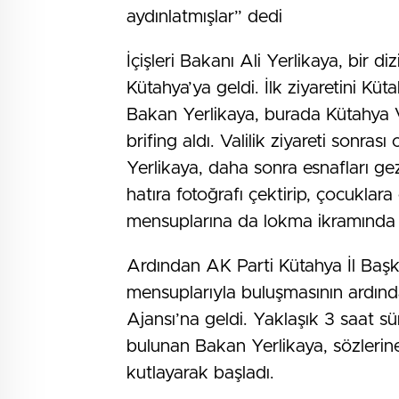
aydınlatmışlar” dedi
İçişleri Bakanı Ali Yerlikaya, bir d
Kütahya’ya geldi. İlk ziyaretini Küt
Bakan Yerlikaya, burada Kütahya V
brifing aldı. Valilik ziyareti sonra
Yerlikaya, daha sonra esnafları ge
hatıra fotoğrafı çektirip, çocuklar
mensuplarına da lokma ikramında
Ardından AK Parti Kütahya İl Başkan
mensuplarıyla buluşmasının ardınd
Ajansı’na geldi. Yaklaşık 3 saat s
bulunan Bakan Yerlikaya, sözlerin
kutlayarak başladı.