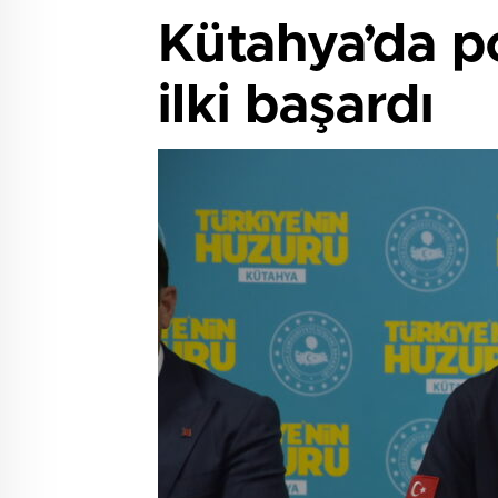
Kütahya’da po
ilki başardı