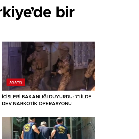
kiye’de bir
ASAYIŞ
İÇİŞLERİ BAKANLIĞI DUYURDU: 71 İLDE
DEV NARKOTİK OPERASYONU