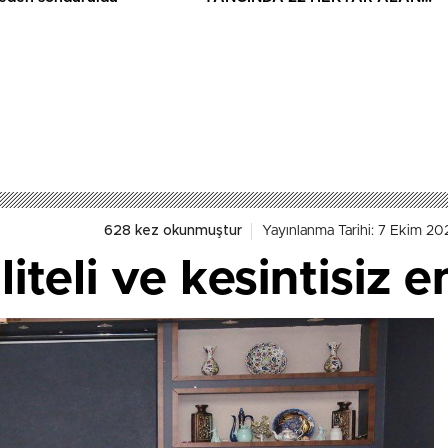
YANDI
628 kez okunmuştur
Yayınlanma Tarihi: 7 Ekim 20
iteli ve kesintisiz e