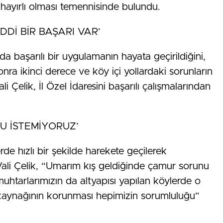
re hayırlı olması temennisinde bulundu.
DDİ BİR BAŞARI VAR’
nda başarılı bir uygulamanın hayata geçirildiğini,
sonra ikinci derece ve köy içi yollardaki sorunların
 Çelik, İl Özel İdaresini başarılı çalışmalarından
U İSTEMİYORUZ’
rde hızlı bir şekilde harekete geçilerek
n Vali Çelik, “Umarım kış geldiğinde çamur sorunu
tarlarımızın da altyapısı yapılan köylerde o
 kaynağının korunması hepimizin sorumluluğu”