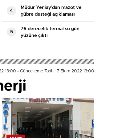
Müdür Yeniay’dan mazot ve
4
gübre desteği açıklaması
76 derecelik termal su gün
5
yüzüne çıktı
22 13:00
- Güncelleme Tarihi: 7 Ekim 2022 13:00
nerji