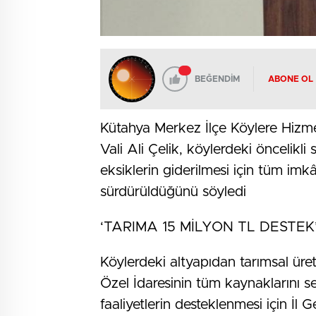
BEĞENDİM
ABONE OL
Kütahya Merkez İlçe Köylere Hizme
Vali Ali Çelik, köylerdeki öncelik
eksiklerin giderilmesi için tüm imkâ
sürdürüldüğünü söyledi
‘TARIMA 15 MİLYON TL DESTEK
Köylerdeki altyapıdan tarımsal üre
Özel İdaresinin tüm kaynaklarını se
faaliyetlerin desteklenmesi için İl