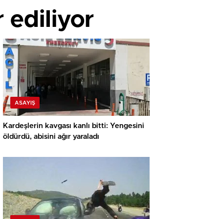
 ediliyor
ASAYIŞ
Kardeşlerin kavgası kanlı bitti: Yengesini
öldürdü, abisini ağır yaraladı