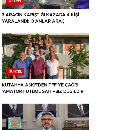
ASAYIŞ
3 ARACIN KARIŞTIĞI KAZADA 4 KİŞİ
YARALANDI: O ANLAR ARAÇ
KAMERASINA YANSIDI
GÜNCEL
KÜTAHYA ASKF’DEN TFF’YE ÇAĞRI:
‘AMATÖR FUTBOL SAHİPSİZ DEĞİLDİR’