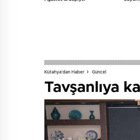
Kütahya'dan Haber
Güncel
Tavşanlıya kal