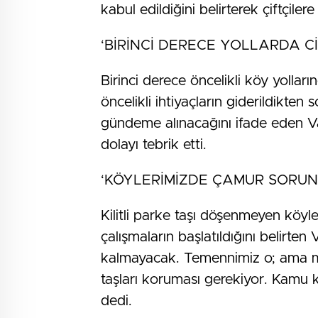
kabul edildiğini belirterek çiftçile
‘BİRİNCİ DERECE YOLLARDA Cİ
Birinci derece öncelikli köy yolları
öncelikli ihtiyaçların giderildikten 
gündeme alınacağını ifade eden Vali
dolayı tebrik etti.
‘KÖYLERİMİZDE ÇAMUR SORUN
Kilitli parke taşı döşenmeyen köyle
çalışmaların başlatıldığını belirte
kalmayacak. Temennimiz o; ama muh
taşları koruması gerekiyor. Kamu
dedi.