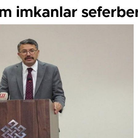
üm imkanlar seferber