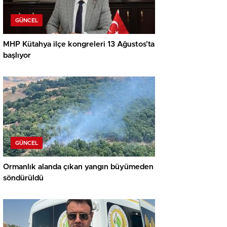
GÜNCEL
MHP Kütahya ilçe kongreleri 13 Ağustos’ta
başlıyor
GÜNCEL
Ormanlık alanda çıkan yangın büyümeden
söndürüldü