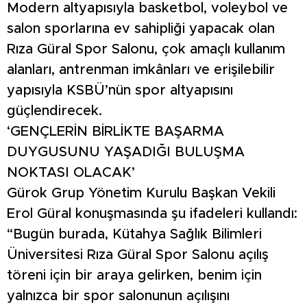
Modern altyapısıyla basketbol, voleybol ve
salon sporlarına ev sahipliği yapacak olan
Rıza Güral Spor Salonu, çok amaçlı kullanım
alanları, antrenman imkânları ve erişilebilir
yapısıyla KSBÜ’nün spor altyapısını
güçlendirecek.
‘GENÇLERİN BİRLİKTE BAŞARMA
DUYGUSUNU YAŞADIĞI BULUŞMA
NOKTASI OLACAK’
Gürok Grup Yönetim Kurulu Başkan Vekili
Erol Güral konuşmasında şu ifadeleri kullandı:
“Bugün burada, Kütahya Sağlık Bilimleri
Üniversitesi Rıza Güral Spor Salonu açılış
töreni için bir araya gelirken, benim için
yalnızca bir spor salonunun açılışını