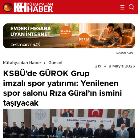
Reklam Alanı
Kütahya'dan Haber
Güncel
219
8 Mayıs 2026
KSBÜ’de GÜROK Grup
imzalı spor yatırımı: Yenilenen
spor salonu Rıza Güral’ın ismini
taşıyacak