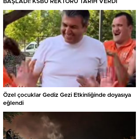
BAŞLADI! KSBÜ REKTÖRÜ TARİH VERDİ
Özel çocuklar Gediz Gezi Etkinliğinde doyasıya
eğlendi