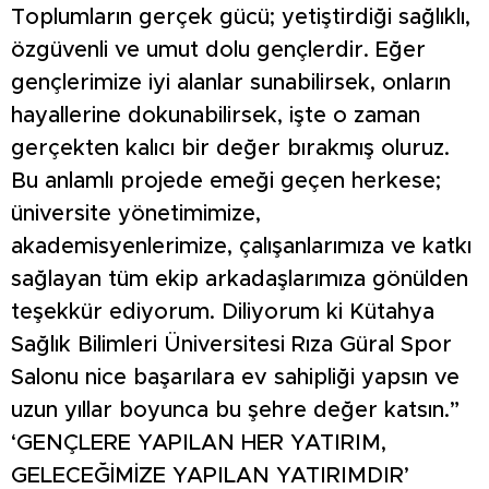
Toplumların gerçek gücü; yetiştirdiği sağlıklı,
özgüvenli ve umut dolu gençlerdir. Eğer
gençlerimize iyi alanlar sunabilirsek, onların
hayallerine dokunabilirsek, işte o zaman
gerçekten kalıcı bir değer bırakmış oluruz.
Bu anlamlı projede emeği geçen herkese;
üniversite yönetimimize,
akademisyenlerimize, çalışanlarımıza ve katkı
sağlayan tüm ekip arkadaşlarımıza gönülden
teşekkür ediyorum. Diliyorum ki Kütahya
Sağlık Bilimleri Üniversitesi Rıza Güral Spor
Salonu nice başarılara ev sahipliği yapsın ve
uzun yıllar boyunca bu şehre değer katsın.”
‘GENÇLERE YAPILAN HER YATIRIM,
GELECEĞİMİZE YAPILAN YATIRIMDIR’