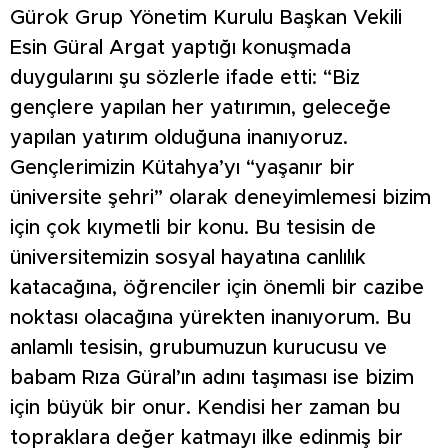
Gürok Grup Yönetim Kurulu Başkan Vekili
Esin Güral Argat yaptığı konuşmada
duygularını şu sözlerle ifade etti: “Biz
gençlere yapılan her yatırımın, geleceğe
yapılan yatırım olduğuna inanıyoruz.
Gençlerimizin Kütahya’yı “yaşanır bir
üniversite şehri” olarak deneyimlemesi bizim
için çok kıymetli bir konu. Bu tesisin de
üniversitemizin sosyal hayatına canlılık
katacağına, öğrenciler için önemli bir cazibe
noktası olacağına yürekten inanıyorum. Bu
anlamlı tesisin, grubumuzun kurucusu ve
babam Rıza Güral’ın adını taşıması ise bizim
için büyük bir onur. Kendisi her zaman bu
topraklara değer katmayı ilke edinmiş bir