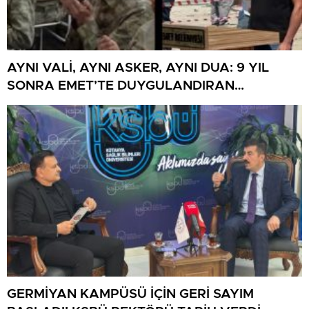
AYNI VALİ, AYNI ASKER, AYNI DUA: 9 YIL
SONRA EMET’TE DUYGULANDIRAN
BULUŞMA
GERMİYAN KAMPÜSÜ İÇİN GERİ SAYIM