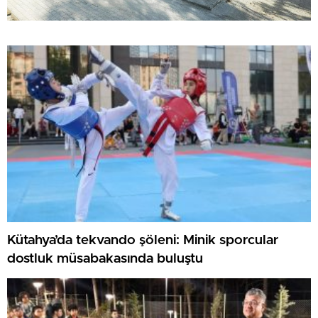
Kütahya’da tekvando şöleni: Minik sporcular
dostluk müsabakasında buluştu