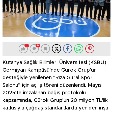
0
Kütahya Sağlık Bilimleri Üniversitesi (KSBÜ)
Germiyan Kampüsü’nde Gürok Grup’un
desteğiyle yenilenen “Rıza Güral Spor
Salonu” için açılış töreni düzenlendi. Mayıs
2025’te imzalanan bağış protokolü
kapsamında, Gürok Grup’un 20 milyon TL’lik
katkısıyla çağdaş standartlarda yeniden inşa