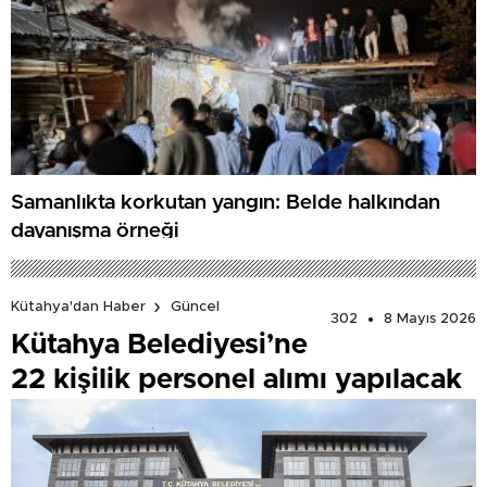
Samanlıkta korkutan yangın: Belde halkından
dayanışma örneği
Kütahya'dan Haber
Güncel
302
8 Mayıs 2026
Kütahya Belediyesi’ne
22 kişilik personel alımı yapılacak