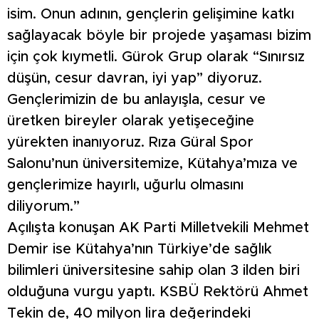
isim. Onun adının, gençlerin gelişimine katkı
sağlayacak böyle bir projede yaşaması bizim
için çok kıymetli. Gürok Grup olarak “Sınırsız
düşün, cesur davran, iyi yap” diyoruz.
Gençlerimizin de bu anlayışla, cesur ve
üretken bireyler olarak yetişeceğine
yürekten inanıyoruz. Rıza Güral Spor
Salonu’nun üniversitemize, Kütahya’mıza ve
gençlerimize hayırlı, uğurlu olmasını
diliyorum.”
Açılışta konuşan AK Parti Milletvekili Mehmet
Demir ise Kütahya’nın Türkiye’de sağlık
bilimleri üniversitesine sahip olan 3 ilden biri
olduğuna vurgu yaptı. KSBÜ Rektörü Ahmet
Tekin de, 40 milyon lira değerindeki