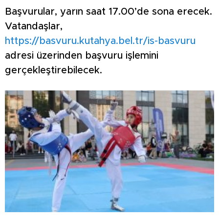
Başvurular, yarın saat 17.00’de sona erecek.
Vatandaşlar,
https://basvuru.kutahya.bel.tr/is-basvuru
adresi üzerinden başvuru işlemini
gerçekleştirebilecek.