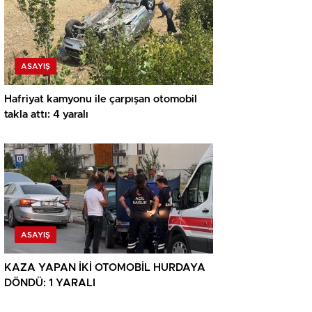
ASAYIŞ
Hafriyat kamyonu ile çarpışan otomobil
takla attı: 4 yaralı
ASAYIŞ
KAZA YAPAN İKİ OTOMOBİL HURDAYA
DÖNDÜ: 1 YARALI