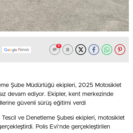
0
News
leme Şube Müdürlüğü ekipleri, 2025 Motosiklet
ksız devam ediyor. Ekipler, kent merkezinde
erine güvenli sürüş eğitimi verdi
Tescil ve Denetleme Şubesi ekipleri, motosiklet
erçekleştirdi. Polis Evi’nde gerçekleştirilen