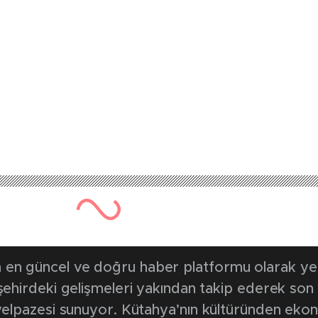
en güncel ve doğru haber platformu olarak yerel
, şehirdeki gelişmeleri yakından takip ederek son
k yelpazesi sunuyor. Kütahya’nın kültüründen ek