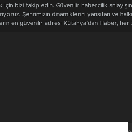
in bizi takip edin. Güvenilir habercilik anlayışım
riyoruz. Şehrimizin dinamiklerini yansıtan ve halk
erin en güvenilir adresi Kütahya’dan Haber, her
Kütahya'dan 