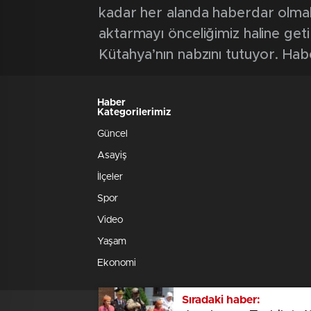
kadar her alanda haberdar olmak iç
aktarmayı önceliğimiz haline geti
Kütahya’nın nabzını tutuyor. Hab
Haber
Kategorilerimiz
Güncel
Asayiş
İlçeler
Spor
Video
Yaşam
Ekonomi
Sıradaki haber: