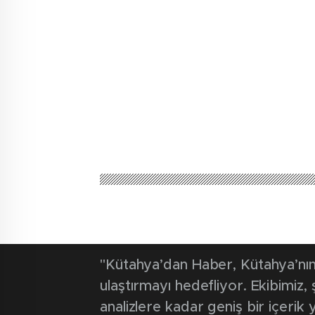
"Kütahya’dan Haber, Kütahya’nın 
ulaştırmayı hedefliyor. Ekibimiz
analizlere kadar geniş bir içeri