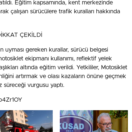
katıldı. Eğitim kapsamında, kent merkezinde
ak çalışan sürücülere trafik kuralları hakkında
İKKAT ÇEKİLDİ
nin uyması gereken kurallar, sürücü belgesi
motosiklet ekipmanı kullanımı, reflektif yelek
şlıkları altında eğitim verildi. Yetkililer, Motosiklet
enliğini artırmak ve olası kazaların önüne geçmek
ız süreceği vurgusu yaptı.
ab4Zr1OY