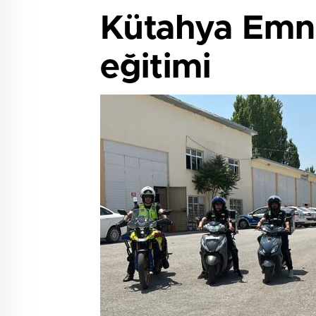
Kütahya Emni
eğitimi