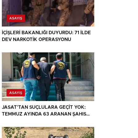
ASAYIŞ
İÇİŞLERİ BAKANLIĞI DUYURDU: 71 İLDE
DEV NARKOTİK OPERASYONU
ASAYIŞ
JASAT’TAN SUÇLULARA GEÇİT YOK:
TEMMUZ AYINDA 63 ARANAN ŞAHIS
YAKALANDI