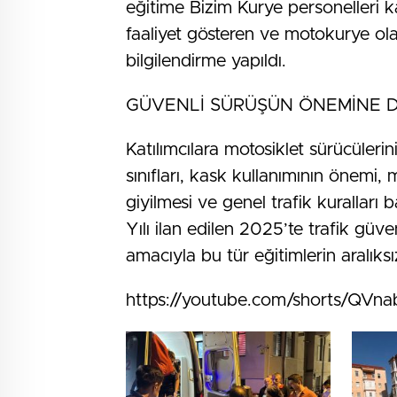
eğitime Bizim Kurye personelleri 
faaliyet gösteren ve motokurye olar
bilgilendirme yapıldı.
GÜVENLİ SÜRÜŞÜN ÖNEMİNE D
Katılımcılara motosiklet sürücüleri
sınıfları, kask kullanımının önemi, 
giyilmesi ve genel trafik kuralları ba
Yılı ilan edilen 2025’te trafik güv
amacıyla bu tür eğitimlerin aralıks
https://youtube.com/shorts/QVn