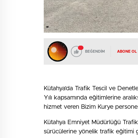
BEĞENDİM
ABONE OL
Kütahya’da Trafik Tescil ve Denet
Yılı kapsamında eğitimlerine aralı
hizmet veren Bizim Kurye personell
Kütahya Emniyet Müdürlüğü Trafik 
sürücülerine yönelik trafik eğitimi g