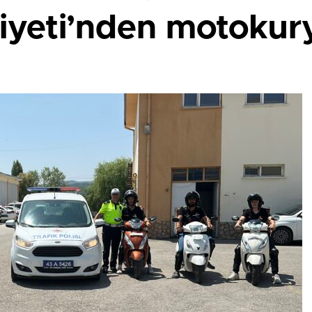
yeti’nden motokurye