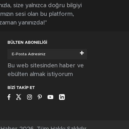
ızla, size yalnızca doğru bilgiyi
ımızın sesi olan bu platform,
 zaman yanınızda!"
BÜLTEN ABONELİĞİ
+
Bu web sitesinden haber ve
ebülten almak istiyorum
BİZİ TAKİP ET
Haber 2026, Tüm Hakkı Saklıdır.