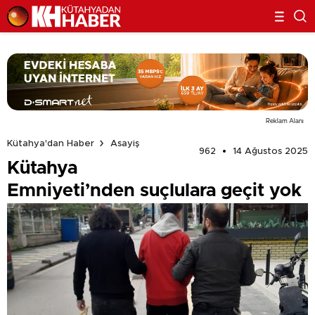
Reklam Alanı
Kütahya'dan Haber
Asayiş
962
14 Ağustos 2025
Kütahya
Emniyeti’nden suçlulara geçit yok