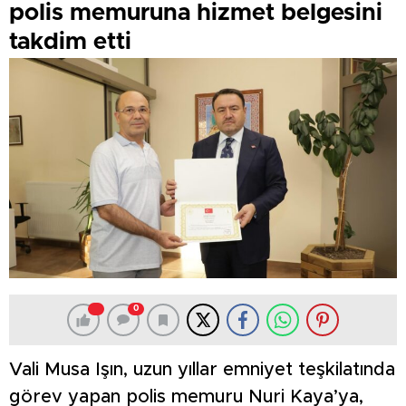
polis memuruna hizmet belgesini
takdim etti
0
Vali Musa Işın, uzun yıllar emniyet teşkilatında
görev yapan polis memuru Nuri Kaya’ya,