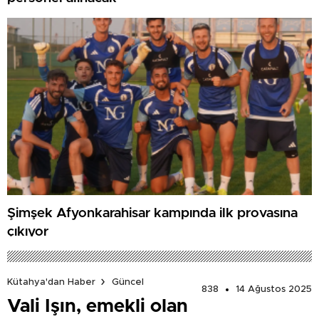
Şimşek Afyonkarahisar kampında ilk provasına
çıkıyor
Kütahya'dan Haber
Güncel
838
14 Ağustos 2025
Vali Işın, emekli olan