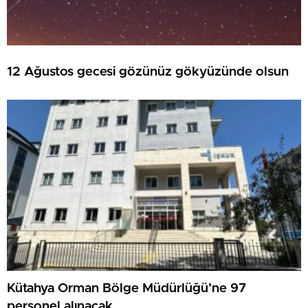
12 Ağustos gecesi gözünüz gökyüzünde olsun
Kütahya Orman Bölge Müdürlüğü’ne 97
personel alınacak