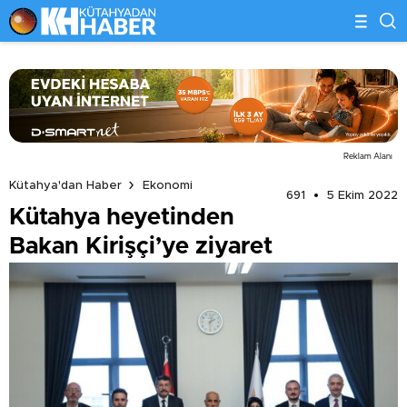
Reklam Alanı
Kütahya'dan Haber
Ekonomi
691
5 Ekim 2022
Kütahya heyetinden
Bakan Kirişçi’ye ziyaret