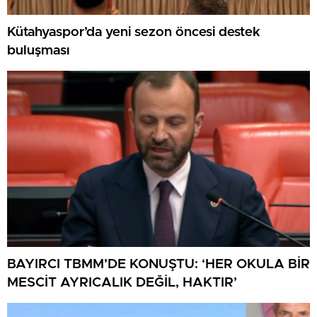
Kütahyaspor’da yeni sezon öncesi destek
buluşması
BAYIRCI TBMM’DE KONUŞTU: ‘HER OKULA BİR
MESCİT AYRICALIK DEĞİL, HAKTIR’