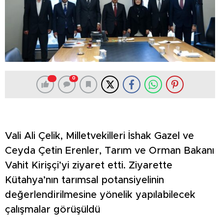
0
Vali Ali Çelik, Milletvekilleri İshak Gazel ve
Ceyda Çetin Erenler, Tarım ve Orman Bakanı
Vahit Kirişçi’yi ziyaret etti. Ziyarette
Kütahya’nın tarımsal potansiyelinin
değerlendirilmesine yönelik yapılabilecek
çalışmalar görüşüldü