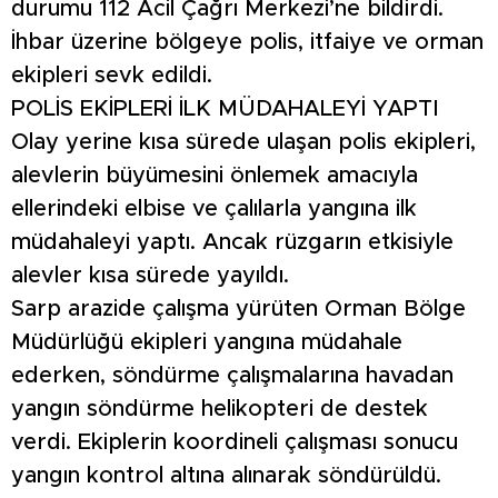
durumu 112 Acil Çağrı Merkezi’ne bildirdi.
İhbar üzerine bölgeye polis, itfaiye ve orman
ekipleri sevk edildi.
POLİS EKİPLERİ İLK MÜDAHALEYİ YAPTI
Olay yerine kısa sürede ulaşan polis ekipleri,
alevlerin büyümesini önlemek amacıyla
ellerindeki elbise ve çalılarla yangına ilk
müdahaleyi yaptı. Ancak rüzgarın etkisiyle
alevler kısa sürede yayıldı.
Sarp arazide çalışma yürüten Orman Bölge
Müdürlüğü ekipleri yangına müdahale
ederken, söndürme çalışmalarına havadan
yangın söndürme helikopteri de destek
verdi. Ekiplerin koordineli çalışması sonucu
yangın kontrol altına alınarak söndürüldü.