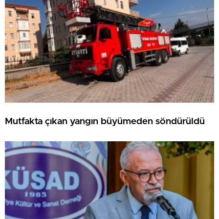
Mutfakta çıkan yangın büyümeden söndürüldü