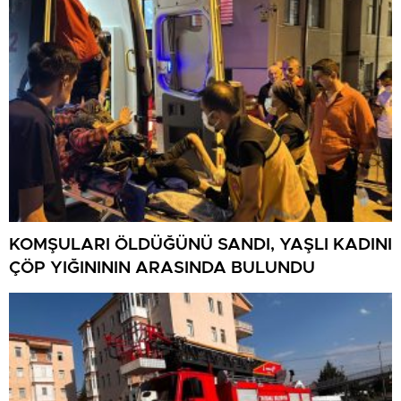
KOMŞULARI ÖLDÜĞÜNÜ SANDI, YAŞLI KADINI
ÇÖP YIĞINININ ARASINDA BULUNDU