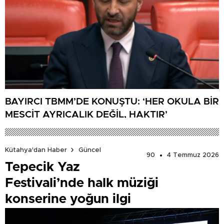
BAYIRCI TBMM’DE KONUŞTU: ‘HER OKULA BİR
MESCİT AYRICALIK DEĞİL, HAKTIR’
Kütahya'dan Haber
Güncel
90
4 Temmuz 2026
Tepecik Yaz
Festivali’nde halk müziği
konserine yoğun ilgi