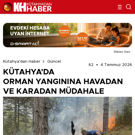
Reklam Alanı
Kütahya'dan Haber
Güncel
62
4 Temmuz 2026
KÜTAHYA’DA
ORMAN YANGININA HAVADAN
VE KARADAN MÜDAHALE