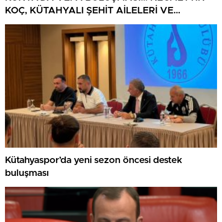
KOÇ, KÜTAHYALI ŞEHİT AİLELERİ VE
GAZİLERİ AĞIRLADI
Kütahyaspor’da yeni sezon öncesi destek
buluşması