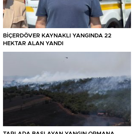
BİÇERDÖVER KAYNAKLI YANGINDA 22
HEKTAR ALAN YANDI
TARLADA BAŞLAYAN YANGIN ORMANA