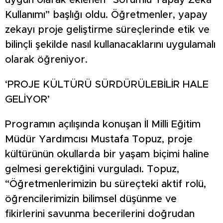
uygun olarak eklenen “Sorumlu Yapay Zeka
Kullanımı” başlığı oldu. Öğretmenler, yapay
zekayı proje geliştirme süreçlerinde etik ve
bilinçli şekilde nasıl kullanacaklarını uygulamalı
olarak öğreniyor.
‘PROJE KÜLTÜRÜ SÜRDÜRÜLEBİLİR HALE
GELİYOR’
Programın açılışında konuşan İl Milli Eğitim
Müdür Yardımcısı Mustafa Topuz, proje
kültürünün okullarda bir yaşam biçimi haline
gelmesi gerektiğini vurguladı. Topuz,
“Öğretmenlerimizin bu süreçteki aktif rolü,
öğrencilerimizin bilimsel düşünme ve
fikirlerini savunma becerilerini doğrudan