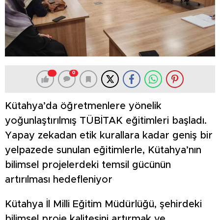
0
Kütahya’da öğretmenlere yönelik
yoğunlaştırılmış TÜBİTAK eğitimleri başladı.
Yapay zekadan etik kurallara kadar geniş bir
yelpazede sunulan eğitimlerle, Kütahya’nın
bilimsel projelerdeki temsil gücünün
artırılması hedefleniyor
Kütahya İl Milli Eğitim Müdürlüğü, şehirdeki
bilimsel proje kalitesini artırmak ve