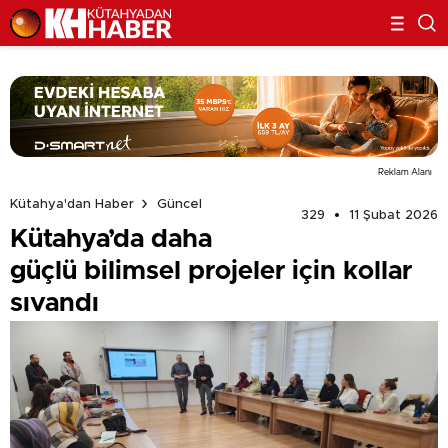
Reklam Alanı
Kütahya'dan Haber
Güncel
329
11 Şubat 2026
Kütahya’da daha
güçlü bilimsel projeler için kollar
sıvandı