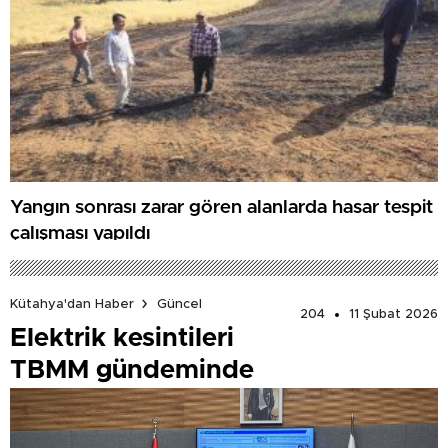
Yangın sonrası zarar gören alanlarda hasar tespit
çalışması yapıldı
Kütahya'dan Haber
Güncel
204
11 Şubat 2026
Elektrik kesintileri
TBMM gündeminde