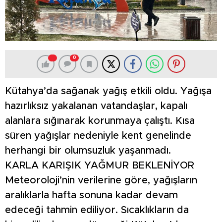
0
Kütahya’da sağanak yağış etkili oldu. Yağışa
hazırlıksız yakalanan vatandaşlar, kapalı
alanlara sığınarak korunmaya çalıştı. Kısa
süren yağışlar nedeniyle kent genelinde
herhangi bir olumsuzluk yaşanmadı.
KARLA KARIŞIK YAĞMUR BEKLENİYOR
Meteoroloji’nin verilerine göre, yağışların
aralıklarla hafta sonuna kadar devam
edeceği tahmin ediliyor. Sıcaklıkların da