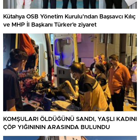
Kütahya OSB Yönetim Kurulu’ndan Başsavcı Kılıç
ve MHP İl Başkanı Türker’e ziyaret
KOMŞULARI ÖLDÜĞÜNÜ SANDI, YAŞLI KADINI
ÇÖP YIĞINININ ARASINDA BULUNDU