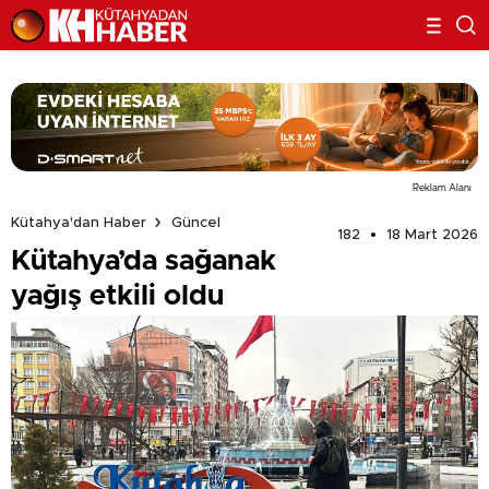
Reklam Alanı
Kütahya'dan Haber
Güncel
182
18 Mart 2026
Kütahya’da sağanak
yağış etkili oldu