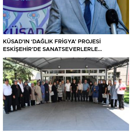
KÜSAD’IN ‘DAĞLIK FRİGYA’ PROJESİ
ESKİŞEHİR’DE SANATSEVERLERLE
BULUŞUYOR