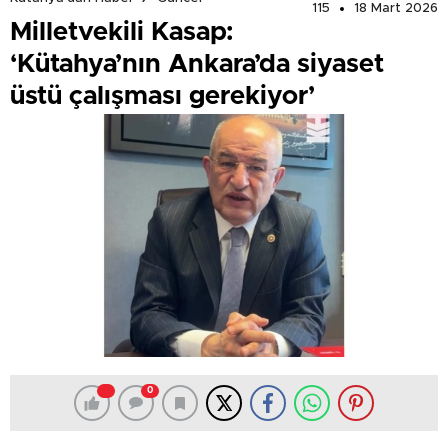
115
18 Mart 2026
Milletvekili Kasap:
‘Kütahya’nın Ankara’da siyaset
üstü çalışması gerekiyor’
0