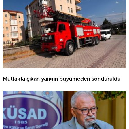
Mutfakta çıkan yangın büyümeden söndürüldü