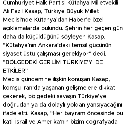
Cumhuriyet Halk Partisi Kütahya Milletvekili
Ali Fazıl Kasap, Türkiye Büyük Millet
Meclisi’nde Kütahya’dan Haber’e özel
açıklamalarda bulundu. Şehrin her geçen gün
daha da küçüldüğünü söyleyen Kasap,
“Kütahya’nın Ankara’daki temsil gücünün
siyaset üstü çalışması gerekiyor” dedi.
“BÖLGEDEKİ GERİLİM TÜRKİYE’Yİ DE
ETKİLER”
Meclis gündemine ilişkin konuşan Kasap,
komşu İran’da yaşanan gelişmelere dikkat
çekerek, bölgedeki savaşın Türkiye’ye
doğrudan ya da dolaylı yoldan yansıyacağını
ifade etti. Kasap, “Her bayram öncesinde bu
katil İsrail ve Amerika’nın bizim coğrafyada