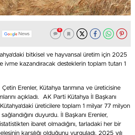
0
News
hya’daki bitkisel ve hayvansal üretim için 2025
e ivme kazandıracak desteklerin toplam tutarı 1
Çetin Erenler, Kütahya tarımına ve üreticisine
larını açıkladı. AK Parti Kütahya İl Başkanı
Kütahya’daki üreticilere toplam 1 milyar 77 milyon
sağlandığını duyurdu. İl Başkanı Erenler,
tatistikten ibaret olmadığını, tarladaki her bir
lesinin karşılığı olduğunu vurguladı. 2025 yılı