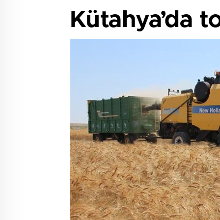
Kütahya’da t