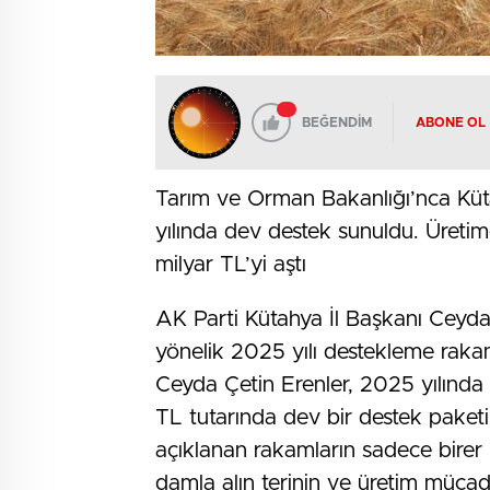
BEĞENDİM
ABONE OL
Tarım ve Orman Bakanlığı’nca Küta
yılında dev destek sunuldu. Üretim
milyar TL’yi aştı
AK Parti Kütahya İl Başkanı Ceyda 
yönelik 2025 yılı destekleme rakam
Ceyda Çetin Erenler, 2025 yılında 
TL tutarında dev bir destek paketi 
açıklanan rakamların sadece birer is
damla alın terinin ve üretim mücade