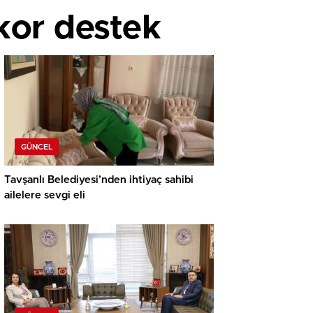
kor destek
GÜNCEL
Tavşanlı Belediyesi’nden ihtiyaç sahibi
ailelere sevgi eli