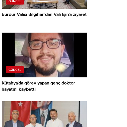
GÜNCEL
Burdur Valisi Bilgihan’dan Vali Işın’a ziyaret
GÜNCEL
Kütahya’da görev yapan genç doktor
hayatını kaybetti