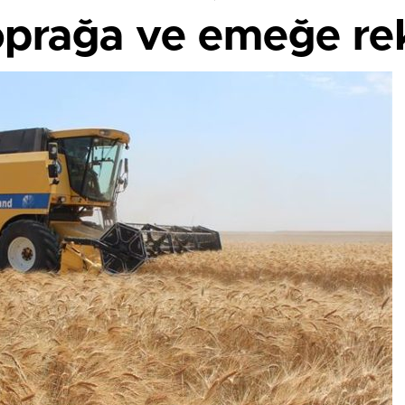
oprağa ve emeğe re