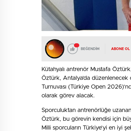
BEĞENDİM
ABONE OL
Kütahyalı antrenör Mustafa Öztürk,
Öztürk, Antalya’da düzenlenecek 
Turnuvası (Türkiye Open 2026)’n
olarak görev alacak.
Sporculuktan antrenörlüğe uzanan 
Öztürk, bu görevin kendisi için bü
Milli sporcuların Türkiye’yi en iyi 