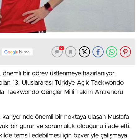
0
News
 önemli bir görev üstlenmeye hazırlanıyor.
olan 13. Uluslararası Türkiye Açık Taekwondo
da Taekwondo Gençler Milli Takım Antrenörü
kariyerinde önemli bir noktaya ulaşan Mustafa
yük bir gurur ve sorumluluk olduğunu ifade etti.
şekilde temsil edebilmesi için özveriyle çalışmaya