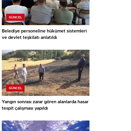
GÜNCEL
Belediye personeline hükümet sistemleri
ve devlet teşkilatı anlatıldı
GÜNCEL
Yangın sonrası zarar gören alanlarda hasar
tespit çalışması yapıldı