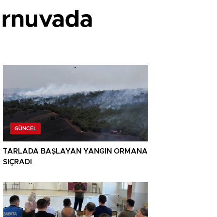
turnuvada
GÜNCEL
TARLADA BAŞLAYAN YANGIN ORMANA
SIÇRADI