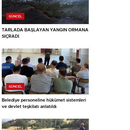
GÜNCEL
TARLADA BAŞLAYAN YANGIN ORMANA
SIÇRADI
GÜNCEL
Belediye personeline hükümet sistemleri
ve devlet teşkilatı anlatıldı