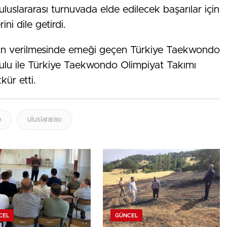
luslararası turnuvada elde edilecek başarılar için
ini dile getirdi.
vin verilmesinde emeği geçen Türkiye Taekwondo
ulu ile Türkiye Taekwondo Olimpiyat Takımı
ür etti.
o
uluslararası
CEL
GÜNCEL