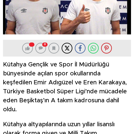
0
Kütahya Gençlik ve Spor İl Müdürlüğü
bünyesinde açılan spor okullarında
keşfedilen Emir Adıgüzel ve Eren Karakaya,
Türkiye Basketbol Süper Ligi’nde mücadele
eden Beşiktaş’ın A takım kadrosuna dahil
oldu.
Kütahya altyapılarında uzun yıllar lisanslı
olarak forma giyen ve Milli Takım