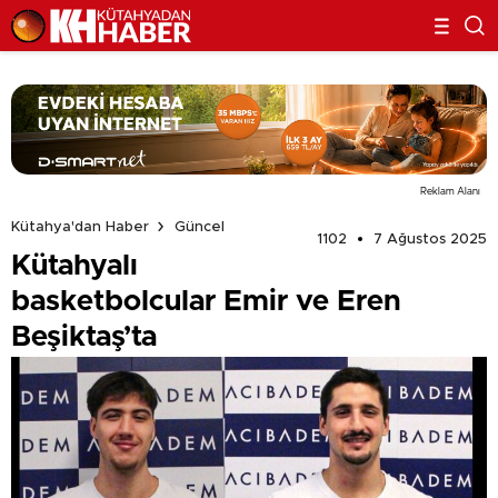
Reklam Alanı
Kütahya'dan Haber
Güncel
1102
7 Ağustos 2025
Kütahyalı
basketbolcular Emir ve Eren
Beşiktaş’ta