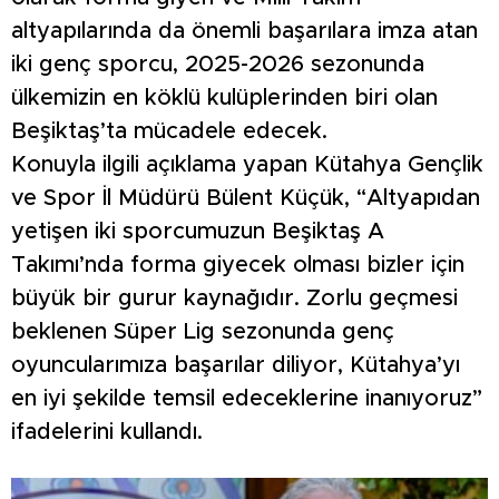
altyapılarında da önemli başarılara imza atan
iki genç sporcu, 2025-2026 sezonunda
ülkemizin en köklü kulüplerinden biri olan
Beşiktaş’ta mücadele edecek.
Konuyla ilgili açıklama yapan Kütahya Gençlik
ve Spor İl Müdürü Bülent Küçük, “Altyapıdan
yetişen iki sporcumuzun Beşiktaş A
Takımı’nda forma giyecek olması bizler için
büyük bir gurur kaynağıdır. Zorlu geçmesi
beklenen Süper Lig sezonunda genç
oyuncularımıza başarılar diliyor, Kütahya’yı
en iyi şekilde temsil edeceklerine inanıyoruz”
ifadelerini kullandı.