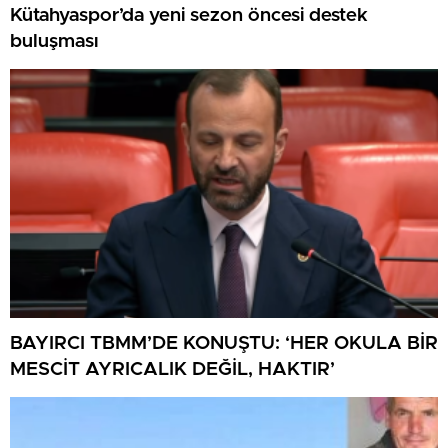
Kütahyaspor’da yeni sezon öncesi destek
buluşması
BAYIRCI TBMM’DE KONUŞTU: ‘HER OKULA BİR
MESCİT AYRICALIK DEĞİL, HAKTIR’