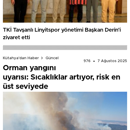
TKİ Tavşanlı Linyitspor yönetimi Başkan Derin’i
ziyaret etti
Kütahya'dan Haber
Güncel
976
7 Ağustos 2025
Orman yangını
uyarısı: Sıcaklıklar artıyor, risk en
üst seviyede