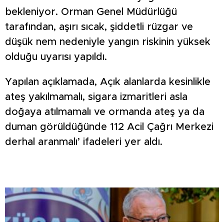
bekleniyor. Orman Genel Müdürlüğü
tarafından, aşırı sıcak, şiddetli rüzgar ve
düşük nem nedeniyle yangın riskinin yüksek
olduğu uyarısı yapıldı.
Yapılan açıklamada, Açık alanlarda kesinlikle
ateş yakılmamalı, sigara izmaritleri asla
doğaya atılmamalı ve ormanda ateş ya da
duman görüldüğünde 112 Acil Çağrı Merkezi
derhal aranmalı’ ifadeleri yer aldı.