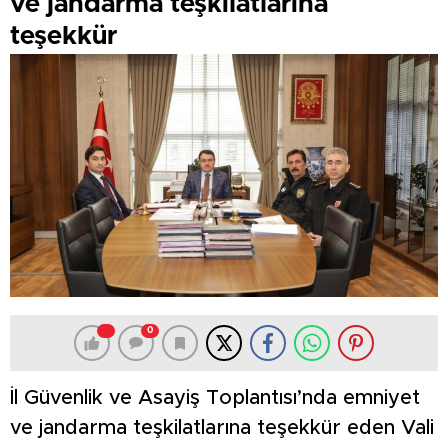
ve jandarma teşkilatlarına
teşekkür
0
İl Güvenlik ve Asayiş Toplantısı’nda emniyet
ve jandarma teşkilatlarına teşekkür eden Vali