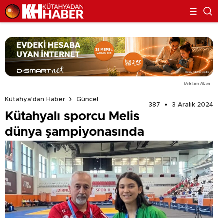
Reklam Alanı
Kütahya'dan Haber
Güncel
387
3 Aralık 2024
Kütahyalı sporcu Melis
dünya şampiyonasında