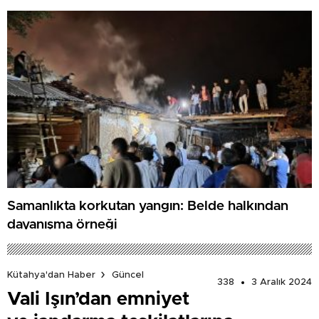
Samanlıkta korkutan yangın: Belde halkından
dayanışma örneği
Kütahya'dan Haber
Güncel
338
3 Aralık 2024
Vali Işın’dan emniyet