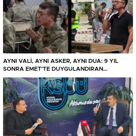
AYNI VALİ, AYNI ASKER, AYNI DUA: 9 YIL
SONRA EMET’TE DUYGULANDIRAN
BULUŞMA