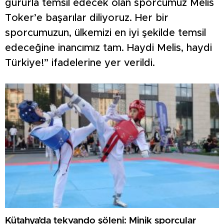
gururla temsil edecek olan sporcumuz Melis
Toker’e başarılar diliyoruz. Her bir
sporcumuzun, ülkemizi en iyi şekilde temsil
edeceğine inancımız tam. Haydi Melis, haydi
Türkiye!” ifadelerine yer verildi.
Kütahya’da tekvando şöleni: Minik sporcular