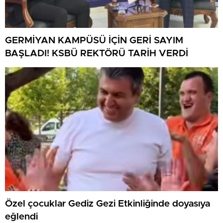
GERMİYAN KAMPÜSÜ İÇİN GERİ SAYIM
BAŞLADI! KSBÜ REKTÖRÜ TARİH VERDİ
Özel çocuklar Gediz Gezi Etkinliğinde doyasıya
eğlendi