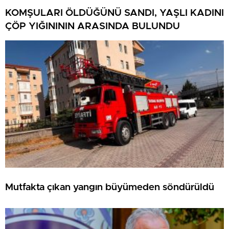
KOMŞULARI ÖLDÜĞÜNÜ SANDI, YAŞLI KADINI
ÇÖP YIĞINININ ARASINDA BULUNDU
Mutfakta çıkan yangın büyümeden söndürüldü