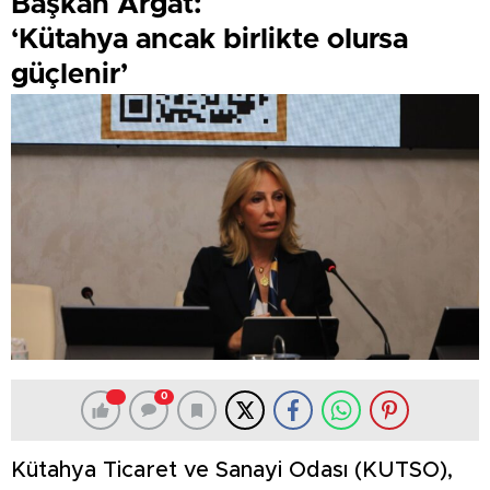
Başkan Argat:
‘Kütahya ancak birlikte olursa
güçlenir’
0
Kütahya Ticaret ve Sanayi Odası (KUTSO),