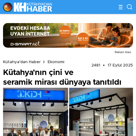
Reklam Alanı
Kütahya'dan Haber
Ekonomi
2481
17 Eylül 2025
Kütahya’nın çini ve
seramik mirası dünyaya tanıtıldı