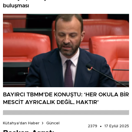
buluşması
BAYIRCI TBMM’DE KONUŞTU: ‘HER OKULA BİR
MESCİT AYRICALIK DEĞİL, HAKTIR’
Kütahya'dan Haber
Güncel
2379
17 Eylül 2025