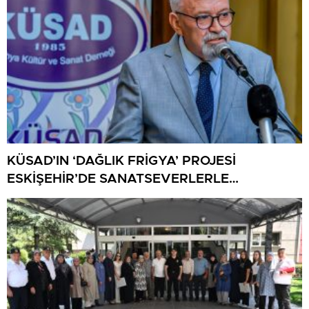
KÜSAD’IN ‘DAĞLIK FRİGYA’ PROJESİ
ESKİŞEHİR’DE SANATSEVERLERLE
BULUŞUYOR