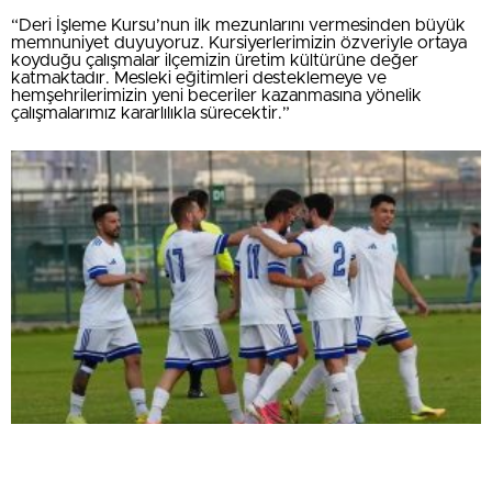
“Deri İşleme Kursu’nun ilk mezunlarını vermesinden büyük
memnuniyet duyuyoruz. Kursiyerlerimizin özveriyle ortaya
koyduğu çalışmalar ilçemizin üretim kültürüne değer
katmaktadır. Mesleki eğitimleri desteklemeye ve
hemşehrilerimizin yeni beceriler kazanmasına yönelik
çalışmalarımız kararlılıkla sürecektir.”
ŞİMŞEK İLK HAZIRLIK MAÇINDAN
GALİBİYETLE AYRILDI