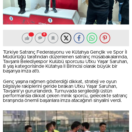
0
Türkiye Satranç Federasyonu ve Kütahya Gençlik ve Spor İl
Müdürlüğü tarafından düzenlenen satranç müsabakalarında,
Tavşanlı Belediyespor Kulübü sporcusu Utku Yaşar Saruhan,
8 yaş kategorisinde Kütahya İl Birincisi olarak büyük bir
başarıya imza attı.
Genç yaşına rağmen gösterdiği dikkat, strateji ve oyun
bilgisiyle rakiplerini geride bırakan Utku Yaşar Saruhan,
Tavşanlı’yı gururlandırdı. Turnuvada sergilediği üstün
performansla dikkat çeken minik sporcu, gelecekte satranç
branşında önemli başarılara imza atacağının sinyalini verdi.