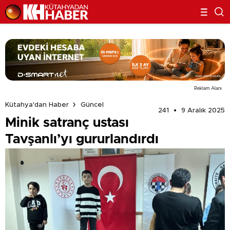
Reklam Alanı
Kütahya'dan Haber
Güncel
241
9 Aralık 2025
Minik satranç ustası
Tavşanlı’yı gururlandırdı