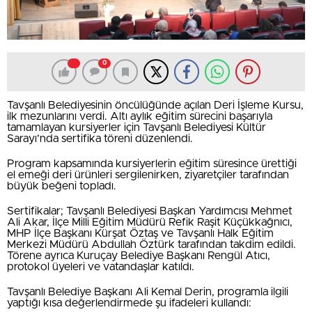
0
Tavşanlı Belediyesinin öncülüğünde açılan Deri İşleme Kursu,
ilk mezunlarını verdi. Altı aylık eğitim sürecini başarıyla
tamamlayan kursiyerler için Tavşanlı Belediyesi Kültür
Sarayı’nda sertifika töreni düzenlendi.
Program kapsamında kursiyerlerin eğitim süresince ürettiği
el emeği deri ürünleri sergilenirken, ziyaretçiler tarafından
büyük beğeni topladı.
Sertifikalar; Tavşanlı Belediyesi Başkan Yardımcısı Mehmet
Ali Akar, İlçe Milli Eğitim Müdürü Refik Raşit Küçükkağnıcı,
MHP İlçe Başkanı Kürşat Öztaş ve Tavşanlı Halk Eğitim
Merkezi Müdürü Abdullah Öztürk tarafından takdim edildi.
Törene ayrıca Kuruçay Belediye Başkanı Rengül Atıcı,
protokol üyeleri ve vatandaşlar katıldı.
Tavşanlı Belediye Başkanı Ali Kemal Derin, programla ilgili
yaptığı kısa değerlendirmede şu ifadeleri kullandı: