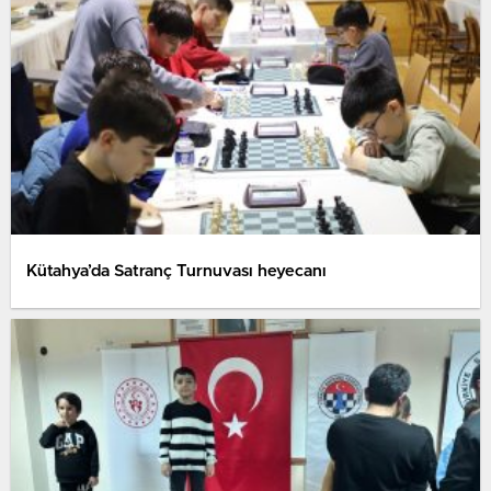
Kütahya’da Satranç Turnuvası heyecanı