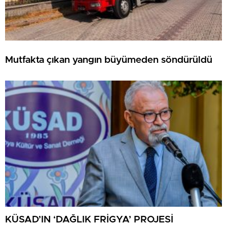
Mutfakta çıkan yangın büyümeden söndürüldü
KÜSAD’IN ‘DAĞLIK FRİGYA’ PROJESİ