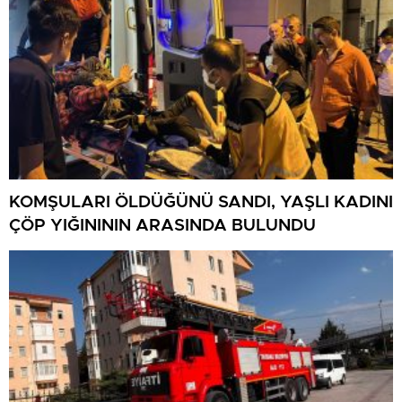
KOMŞULARI ÖLDÜĞÜNÜ SANDI, YAŞLI KADINI
ÇÖP YIĞINININ ARASINDA BULUNDU