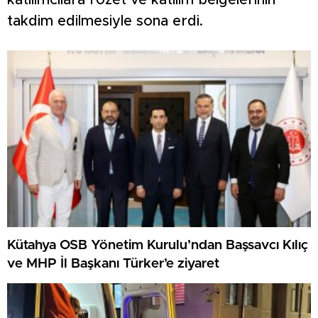
katılımcılara rozet ve katılım belgelerinin
takdim edilmesiyle sona erdi.
Kütahya OSB Yönetim Kurulu’ndan Başsavcı Kılıç
ve MHP İl Başkanı Türker’e ziyaret