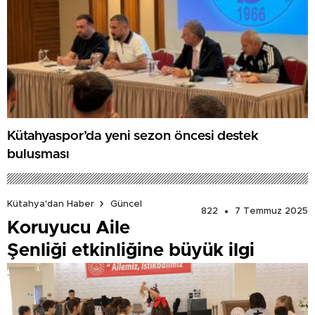
Kütahyaspor’da yeni sezon öncesi destek
buluşması
Kütahya'dan Haber
Güncel
822
7 Temmuz 2025
Koruyucu Aile
Şenliği etkinliğine büyük ilgi