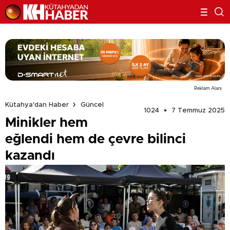
Reklam Alanı
Kütahya'dan Haber
Güncel
1024
7 Temmuz 2025
Minikler hem
eğlendi hem de çevre bilinci
kazandı