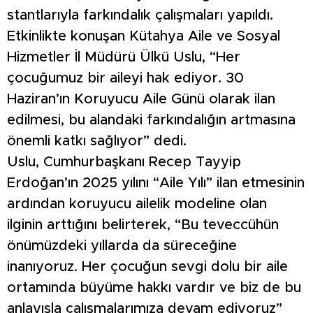
stantlarıyla farkındalık çalışmaları yapıldı.
Etkinlikte konuşan Kütahya Aile ve Sosyal
Hizmetler İl Müdürü Ülkü Uslu, “Her
çocuğumuz bir aileyi hak ediyor. 30
Haziran’ın Koruyucu Aile Günü olarak ilan
edilmesi, bu alandaki farkındalığın artmasına
önemli katkı sağlıyor” dedi.
Uslu, Cumhurbaşkanı Recep Tayyip
Erdoğan’ın 2025 yılını “Aile Yılı” ilan etmesinin
ardından koruyucu ailelik modeline olan
ilginin arttığını belirterek, “Bu teveccühün
önümüzdeki yıllarda da süreceğine
inanıyoruz. Her çocuğun sevgi dolu bir aile
ortamında büyüme hakkı vardır ve biz de bu
anlayışla çalışmalarımıza devam ediyoruz”