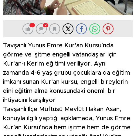
0
Tavşanlı Yunus Emre Kur’an Kursu’nda
görme ve işitme engelli vatandaşlar için
Kur’an-ı Kerim eğitimi veriliyor. Aynı
zamanda 4-6 yaş grubu çocuklara da eğitim
imkanı sunan Kur’an kursu, engelli bireylerin
dini eğitim alma konusundaki önemli bir
ihtiyacını karşılıyor
Tavşanlı İlçe Müftüsü Mevlüt Hakan Asan,
konuyla ilgili yaptığı açıklamada, Yunus Emre
Kur’an Kursu’nda hem işitme hem de görme