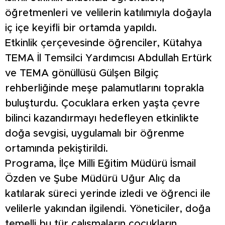
öğretmenleri ve velilerin katılımıyla doğayla
iç içe keyifli bir ortamda yapıldı.
Etkinlik çerçevesinde öğrenciler, Kütahya
TEMA İl Temsilci Yardımcısı Abdullah Ertürk
ve TEMA gönüllüsü Gülşen Bilgiç
rehberliğinde meşe palamutlarını toprakla
buluşturdu. Çocuklara erken yaşta çevre
bilinci kazandırmayı hedefleyen etkinlikte
doğa sevgisi, uygulamalı bir öğrenme
ortamında pekiştirildi.
Programa, İlçe Milli Eğitim Müdürü İsmail
Özden ve Şube Müdürü Uğur Alıç da
katılarak süreci yerinde izledi ve öğrenci ile
velilerle yakından ilgilendi. Yöneticiler, doğa
temelli bu tür çalışmaların çocukların