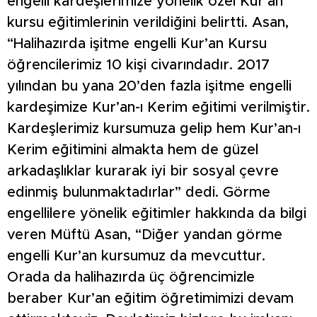
engelli kardeşlerimize yönelik özel Kur’an
kursu eğitimlerinin verildiğini belirtti. Asan,
“Halihazırda işitme engelli Kur’an Kursu
öğrencilerimiz 10 kişi civarındadır. 2017
yılından bu yana 20’den fazla işitme engelli
kardeşimize Kur’an-ı Kerim eğitimi verilmiştir.
Kardeşlerimiz kursumuza gelip hem Kur’an-ı
Kerim eğitimini almakta hem de güzel
arkadaşlıklar kurarak iyi bir sosyal çevre
edinmiş bulunmaktadırlar” dedi. Görme
engellilere yönelik eğitimler hakkında da bilgi
veren Müftü Asan, “Diğer yandan görme
engelli Kur’an kursumuz da mevcuttur.
Orada da halihazırda üç öğrencimizle
beraber Kur’an eğitim öğretimimizi devam