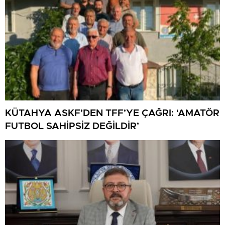
KÜTAHYA ASKF’DEN TFF’YE ÇAĞRI: ‘AMATÖR
FUTBOL SAHİPSİZ DEĞİLDİR’