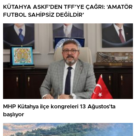
KÜTAHYA ASKF’DEN TFF’YE ÇAĞRI: ‘AMATÖR
FUTBOL SAHİPSİZ DEĞİLDİR’
MHP Kütahya ilçe kongreleri 13 Ağustos’ta
başlıyor