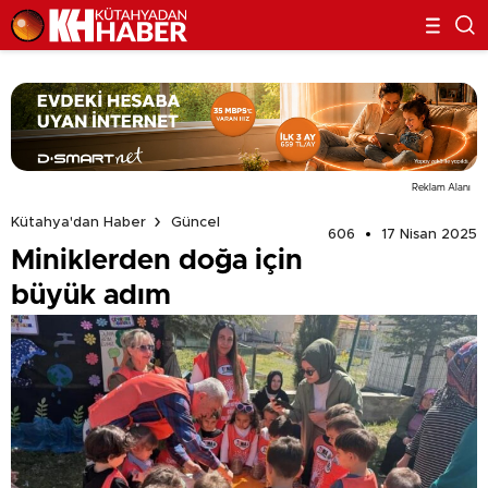
Reklam Alanı
Kütahya'dan Haber
Güncel
606
17 Nisan 2025
Miniklerden doğa için
büyük adım