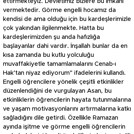
ettirmekteyiz. Devletimiz bizlere bu imkanı
vermektedir. Görme engelli hocamız da
kendisi de ama olduğu için bu kardeşlerimizle
çok yakından ilgilenmekte. Hatta bu
kardeşlerimizden şu anda hafızlığa
başlayanlar dahi vardır. İnşallah bunlar da en
kısa zamanda bu kutlu yolculuğu
muvaffakiyetle tamamlamalarını Cenab-ı
Hak’tan niyaz ediyorum” ifadelerini kullandı.
Engelli öğrencilere yönelik çeşitli etkinlikler
düzenlendiğini de vurgulayan Asan, bu
etkinliklerin öğrencilerin hayata tutunmalarına
ve yaşam motivasyonlarını artırmalarına katkı
sağladığını dile getirdi. Özellikle Ramazan
ayında işitme ve görme engelli öğrencilerin