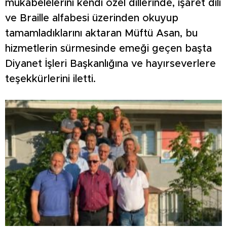
mukabelelerini kendi özel dillerinde, işaret dili
ve Braille alfabesi üzerinden okuyup
tamamladıklarını aktaran Müftü Asan, bu
hizmetlerin sürmesinde emeği geçen başta
Diyanet İşleri Başkanlığına ve hayırseverlere
teşekkürlerini iletti.