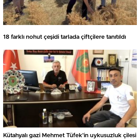
18 farklı nohut çeşidi tarlada çiftçilere tanıtıldı
Kütahyalı gazi Mehmet Tüfek’in uykusuzluk çilesi