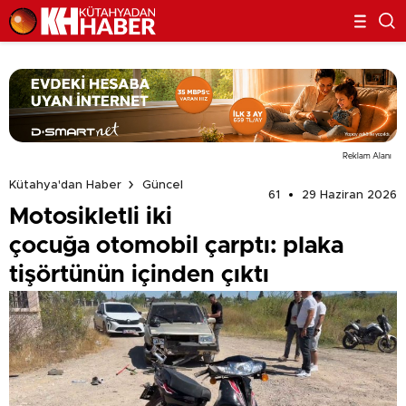
Reklam Alanı
Kütahya'dan Haber
Güncel
61
29 Haziran 2026
Motosikletli iki
çocuğa otomobil çarptı: plaka
tişörtünün içinden çıktı