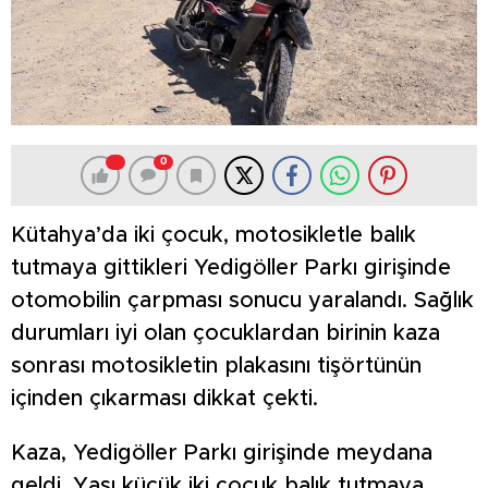
0
Kütahya’da iki çocuk, motosikletle balık
tutmaya gittikleri Yedigöller Parkı girişinde
otomobilin çarpması sonucu yaralandı. Sağlık
durumları iyi olan çocuklardan birinin kaza
sonrası motosikletin plakasını tişörtünün
içinden çıkarması dikkat çekti.
Kaza, Yedigöller Parkı girişinde meydana
geldi. Yaşı küçük iki çocuk balık tutmaya