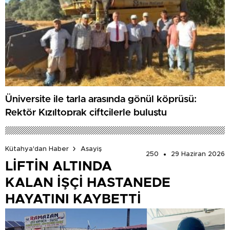
Üniversite ile tarla arasında gönül köprüsü:
Rektör Kızıltoprak çiftçilerle buluştu
Kütahya'dan Haber
Asayiş
250
29 Haziran 2026
LİFTİN ALTINDA
KALAN İŞÇİ HASTANEDE
HAYATINI KAYBETTİ