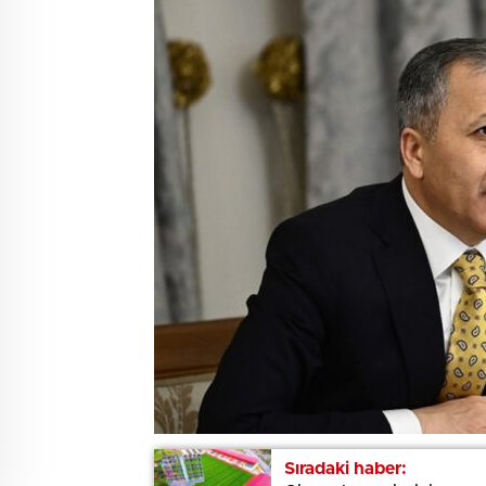
Sıradaki haber:
Sıradaki haber: