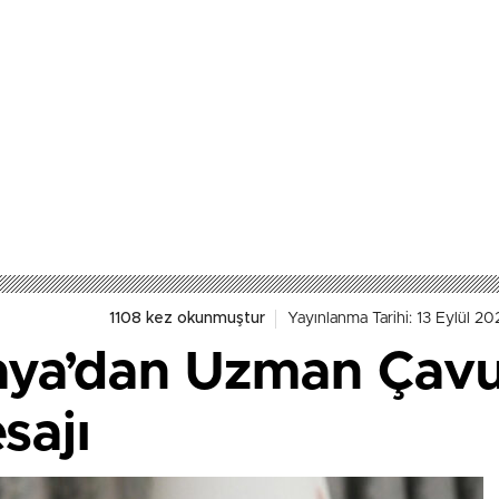
1108 kez okunmuştur
Yayınlanma Tarihi: 13 Eylül 2
aya’dan Uzman Çavuş
sajı