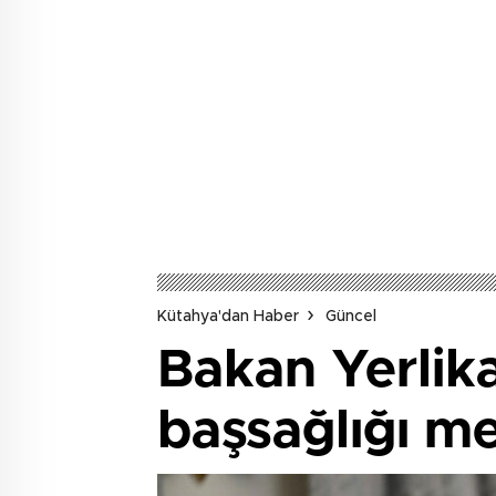
Kütahya'dan Haber
Güncel
Bakan Yerlik
başsağlığı me