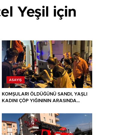
 Yeşil için
ASAYIŞ
KOMŞULARI ÖLDÜĞÜNÜ SANDI, YAŞLI
KADINI ÇÖP YIĞINININ ARASINDA
BULUNDU