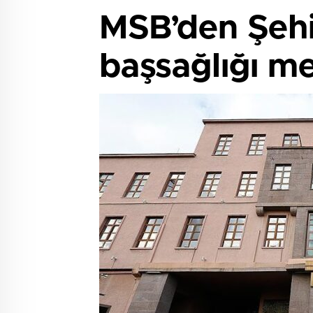
MSB’den Şehi
başsağlığı me