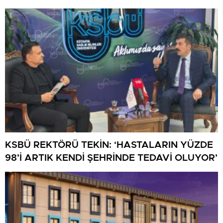
KSBÜ REKTÖRÜ TEKİN: ‘HASTALARIN YÜZDE
98’İ ARTIK KENDİ ŞEHRİNDE TEDAVİ OLUYOR’