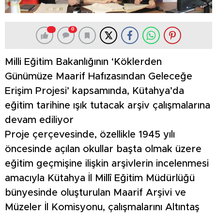
0
Milli Eğitim Bakanlığının ‘Köklerden
Günümüze Maarif Hafızasından Geleceğe
Erişim Projesi’ kapsamında, Kütahya’da
eğitim tarihine ışık tutacak arşiv çalışmalarına
devam ediliyor
Proje çerçevesinde, özellikle 1945 yılı
öncesinde açılan okullar başta olmak üzere
eğitim geçmişine ilişkin arşivlerin incelenmesi
amacıyla Kütahya İl Millî Eğitim Müdürlüğü
bünyesinde oluşturulan Maarif Arşivi ve
Müzeler İl Komisyonu, çalışmalarını Altıntaş