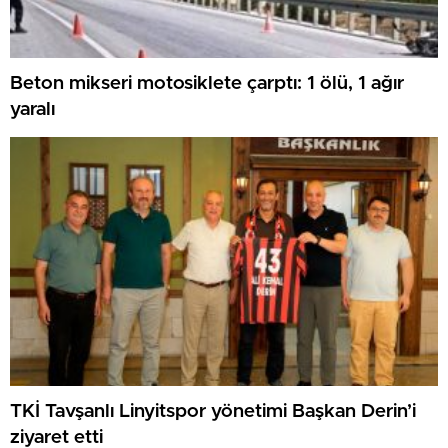
Beton mikseri motosiklete çarptı: 1 ölü, 1 ağır
yaralı
TKİ Tavşanlı Linyitspor yönetimi Başkan Derin’i
ziyaret etti