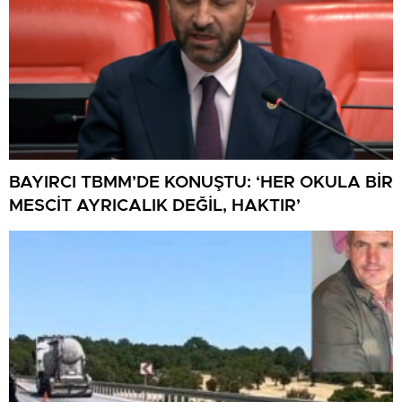
BAYIRCI TBMM’DE KONUŞTU: ‘HER OKULA BİR
MESCİT AYRICALIK DEĞİL, HAKTIR’