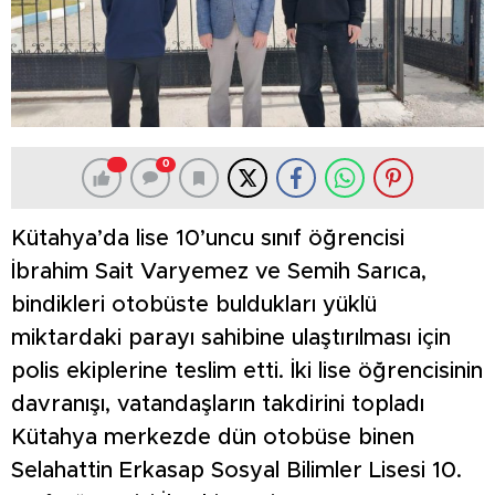
0
Kütahya’da lise 10’uncu sınıf öğrencisi
İbrahim Sait Varyemez ve Semih Sarıca,
bindikleri otobüste buldukları yüklü
miktardaki parayı sahibine ulaştırılması için
polis ekiplerine teslim etti. İki lise öğrencisinin
davranışı, vatandaşların takdirini topladı
Kütahya merkezde dün otobüse binen
Selahattin Erkasap Sosyal Bilimler Lisesi 10.