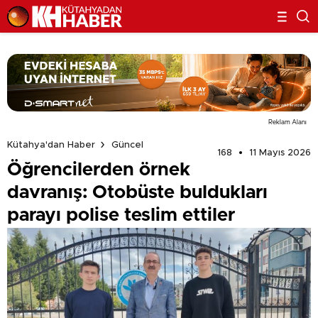
Reklam Alanı
Kütahya'dan Haber
Güncel
168
11 Mayıs 2026
Öğrencilerden örnek
davranış: Otobüste buldukları
parayı polise teslim ettiler