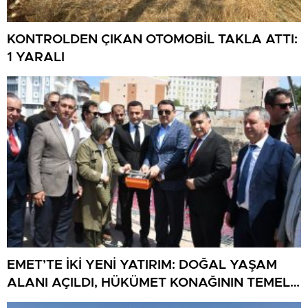
KONTROLDEN ÇIKAN OTOMOBİL TAKLA ATTI:
1 YARALI
EMET’TE İKİ YENİ YATIRIM: DOĞAL YAŞAM
ALANI AÇILDI, HÜKÜMET KONAĞININ TEMELİ
ATILDI