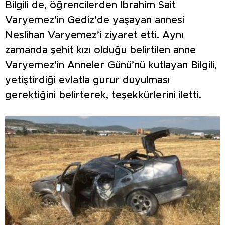
Bilgili de, öğrencilerden İbrahim Sait
Varyemez’in Gediz’de yaşayan annesi
Neslihan Varyemez’i ziyaret etti. Aynı
zamanda şehit kızı olduğu belirtilen anne
Varyemez’in Anneler Günü’nü kutlayan Bilgili,
yetiştirdiği evlatla gurur duyulması
gerektiğini belirterek, teşekkürlerini iletti.