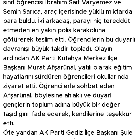
sınıf öğrencisi İbrahim Sait Varyemez ve
Semih Sarıca, araç içerisinde yüklü miktarda
para buldu. İki arkadaş, parayı hiç tereddüt
etmeden en yakın polis karakoluna
götürerek teslim etti. Öğrencilerin bu duyarlı
davranışı büyük takdir topladı. Olayın
ardından AK Parti Kütahya Merkez İlçe
Başkanı Murat Afşarünal, yatılı olarak eğitim
hayatlarını sürdüren öğrencileri okullarında
ziyaret etti. Öğrencilerle sohbet eden
Afşarünal, böylesine ahlaklı ve duyarlı
gençlerin toplum adına büyük bir değer
taşıdığını ifade ederek, kendilerine teşekkür
etti.
Öte yandan AK Parti Gediz İlçe Başkanı Şule