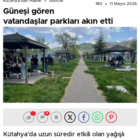
Kütahya'dan Haber
Güncel
180
11 Mayıs 2026
Güneşi gören
vatandaşlar parkları akın etti
0
Kütahya’da uzun süredir etkili olan yağışlı