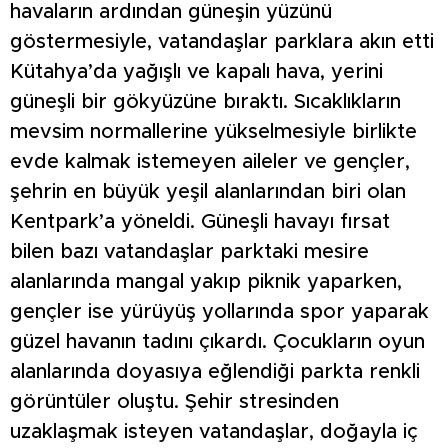
havaların ardından güneşin yüzünü
göstermesiyle, vatandaşlar parklara akın etti
Kütahya’da yağışlı ve kapalı hava, yerini
güneşli bir gökyüzüne bıraktı. Sıcaklıkların
mevsim normallerine yükselmesiyle birlikte
evde kalmak istemeyen aileler ve gençler,
şehrin en büyük yeşil alanlarından biri olan
Kentpark’a yöneldi. Güneşli havayı fırsat
bilen bazı vatandaşlar parktaki mesire
alanlarında mangal yakıp piknik yaparken,
gençler ise yürüyüş yollarında spor yaparak
güzel havanın tadını çıkardı. Çocukların oyun
alanlarında doyasıya eğlendiği parkta renkli
görüntüler oluştu. Şehir stresinden
uzaklaşmak isteyen vatandaşlar, doğayla iç