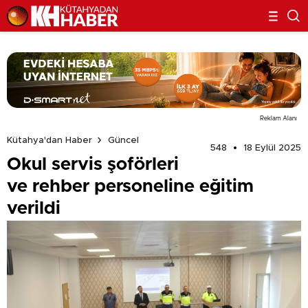
Reklam Alanı
Kütahya'dan Haber
Güncel
548
18 Eylül 2025
Okul servis şoförleri
ve rehber personeline eğitim
verildi