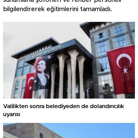
sunumlarla şoförleri ve rehber personeli
bilgilendirerek eğitimlerini tamamladı.
Valilikten sonra belediyeden de dolandırıcılık
uyarısı