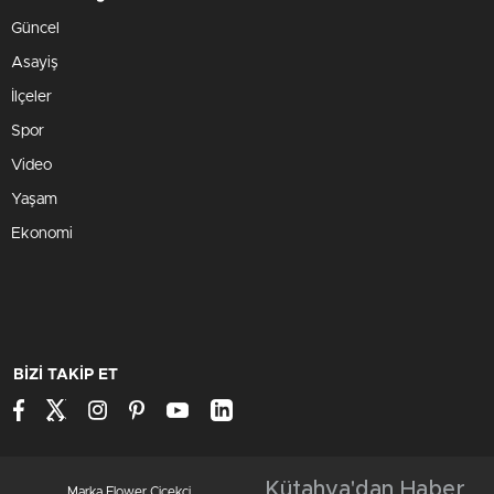
Güncel
Asayiş
İlçeler
Spor
Video
Yaşam
Ekonomi
BİZİ TAKİP ET
Kütahya'dan Haber
Marka Flower Çiçekçi