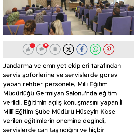
0
Jandarma ve emniyet ekipleri tarafından
servis şoförlerine ve servislerde görev
yapan rehber personele, Milli Eğitim
Müdürlüğü Germiyan Salonu’nda eğitim
verildi. Eğitimin açılış konuşmasını yapan İl
Millî Eğitim Şube Müdürü Hüseyin Köse
verilen eğitimlerin önemine değindi,
servislerde can taşındığını ve hiçbir