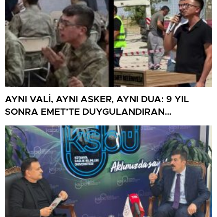
AYNI VALİ, AYNI ASKER, AYNI DUA: 9 YIL
SONRA EMET’TE DUYGULANDIRAN
BULUŞMA