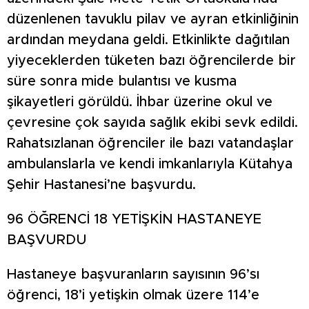
düzenlenen tavuklu pilav ve ayran etkinliğinin
ardından meydana geldi. Etkinlikte dağıtılan
yiyeceklerden tüketen bazı öğrencilerde bir
süre sonra mide bulantısı ve kusma
şikayetleri görüldü. İhbar üzerine okul ve
çevresine çok sayıda sağlık ekibi sevk edildi.
Rahatsızlanan öğrenciler ile bazı vatandaşlar
ambulanslarla ve kendi imkanlarıyla Kütahya
Şehir Hastanesi’ne başvurdu.
96 ÖĞRENCİ 18 YETİŞKİN HASTANEYE
BAŞVURDU
Hastaneye başvuranların sayısının 96’sı
öğrenci, 18’i yetişkin olmak üzere 114’e