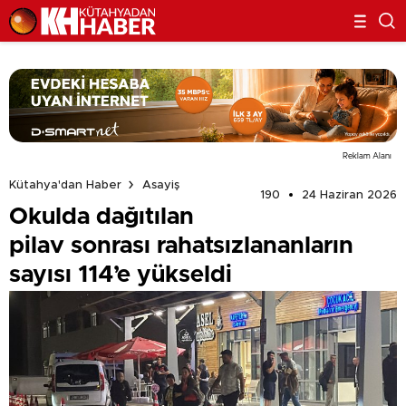
Reklam Alanı
Kütahya'dan Haber
Asayiş
190
24 Haziran 2026
Okulda dağıtılan
pilav sonrası rahatsızlananların
sayısı 114’e yükseldi