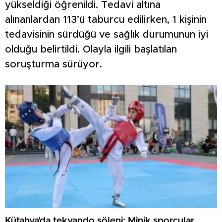
yükseldiği öğrenildi. Tedavi altına
alınanlardan 113’ü taburcu edilirken, 1 kişinin
tedavisinin sürdüğü ve sağlık durumunun iyi
olduğu belirtildi. Olayla ilgili başlatılan
soruşturma sürüyor.
Kütahya’da tekvando şöleni: Minik sporcular