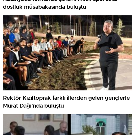
dostluk müsabakasında buluştu
Rektör Kızıltoprak farklı illerden gelen gençlerle
Murat Dağı’nda buluştu