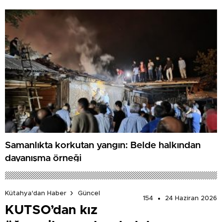
Samanlıkta korkutan yangın: Belde halkından
dayanışma örneği
Kütahya'dan Haber
Güncel
154
24 Haziran 2026
KUTSO’dan kız