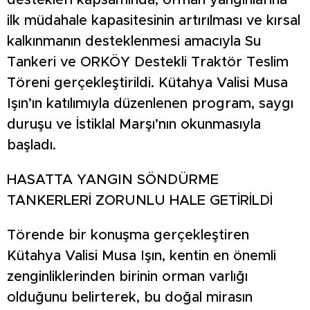
destekleri kapsamında, orman yangınlarına
ilk müdahale kapasitesinin artırılması ve kırsal
kalkınmanın desteklenmesi amacıyla Su
Tankeri ve ORKÖY Destekli Traktör Teslim
Töreni gerçekleştirildi. Kütahya Valisi Musa
Işın’ın katılımıyla düzenlenen program, saygı
duruşu ve İstiklal Marşı’nın okunmasıyla
başladı.
HASATTA YANGIN SÖNDÜRME
TANKERLERİ ZORUNLU HALE GETİRİLDİ
Törende bir konuşma gerçekleştiren
Kütahya Valisi Musa Işın, kentin en önemli
zenginliklerinden birinin orman varlığı
olduğunu belirterek, bu doğal mirasın