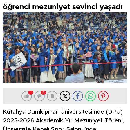
öğrenci mezuniyet sevinci yaşadı
0
Kütahya Dumlupınar Üniversitesi’nde (DPÜ)
2025-2026 Akademik Yılı Mezuniyet Töreni,
Üniversite Kapalı Spor Salonu’nda