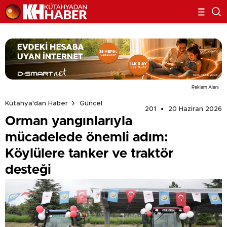
Reklam Alanı
Kütahya'dan Haber
Güncel
201
20 Haziran 2026
Orman yangınlarıyla
mücadelede önemli adım:
Köylülere tanker ve traktör
desteği