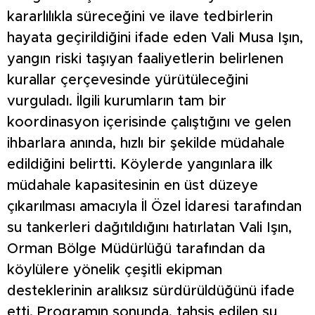
kararlılıkla süreceğini ve ilave tedbirlerin
hayata geçirildiğini ifade eden Vali Musa Işın,
yangın riski taşıyan faaliyetlerin belirlenen
kurallar çerçevesinde yürütüleceğini
vurguladı. İlgili kurumların tam bir
koordinasyon içerisinde çalıştığını ve gelen
ihbarlara anında, hızlı bir şekilde müdahale
edildiğini belirtti. Köylerde yangınlara ilk
müdahale kapasitesinin en üst düzeye
çıkarılması amacıyla İl Özel İdaresi tarafından
su tankerleri dağıtıldığını hatırlatan Vali Işın,
Orman Bölge Müdürlüğü tarafından da
köylülere yönelik çeşitli ekipman
desteklerinin aralıksız sürdürüldüğünü ifade
etti. Programın sonunda, tahsis edilen su