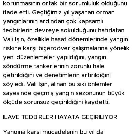
korunmasının ortak bir sorumluluk olduğunu
ifade etti. Geçtiğimiz yıl yaşanan orman
yangınlarının ardından çok kapsamlı
tedbirlerin devreye sokulduğunu hatırlatan
Vali Işın, özellikle hasat dönemlerinde yangın
riskine karşı biçerdöver çalışmalarına yönelik
yeni düzenlemeler yapıldığını, yangın
söndürme tankerlerinin zorunlu hale
getirildiğini ve denetimlerin artırıldığını
söyledi. Vali Işın, alınan bu sıkı önlemler
sayesinde geçmiş yangın sezonunun büyük
ölçüde sorunsuz geçirildiğini kaydetti.
İLAVE TEDBİRLER HAYATA GEÇİRİLİYOR
Yangına karşı mücadelenin bu yıl da