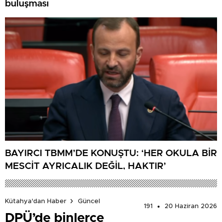
buluşması
BAYIRCI TBMM’DE KONUŞTU: ‘HER OKULA BİR
MESCİT AYRICALIK DEĞİL, HAKTIR’
Kütahya'dan Haber
Güncel
191
20 Haziran 2026
DPÜ’de binlerce