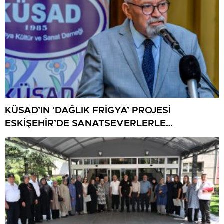
KÜSAD’IN ‘DAĞLIK FRİGYA’ PROJESİ
ESKİŞEHİR’DE SANATSEVERLERLE
BULUŞUYOR