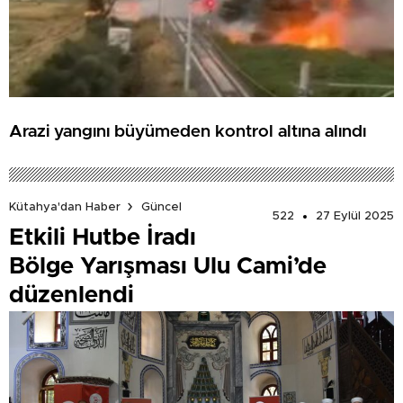
Arazi yangını büyümeden kontrol altına alındı
Kütahya'dan Haber
Güncel
522
27 Eylül 2025
Etkili Hutbe İradı
Bölge Yarışması Ulu Cami’de
düzenlendi