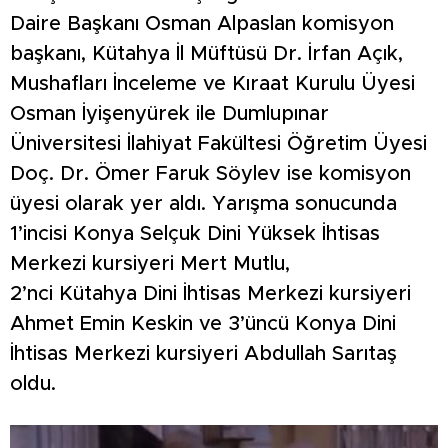
Daire Başkanı Osman Alpaslan komisyon
başkanı, Kütahya İl Müftüsü Dr. İrfan Açık,
Mushafları İnceleme ve Kıraat Kurulu Üyesi
Osman İyişenyürek ile Dumlupınar
Üniversitesi İlahiyat Fakültesi Öğretim Üyesi
Doç. Dr. Ömer Faruk Söylev ise komisyon
üyesi olarak yer aldı. Yarışma sonucunda
1’incisi Konya Selçuk Dini Yüksek İhtisas
Merkezi kursiyeri Mert Mutlu,
2’nci Kütahya Dini İhtisas Merkezi kursiyeri
Ahmet Emin Keskin ve 3’üncü Konya Dini
İhtisas Merkezi kursiyeri Abdullah Sarıtaş
oldu.