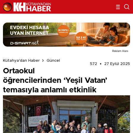
Reklam Alanı
Kütahya'dan Haber
Güncel
572
27 Eylül 2025
Ortaokul
öğrencilerinden ‘Yeşil Vatan’
temasıyla anlamlı etkinlik