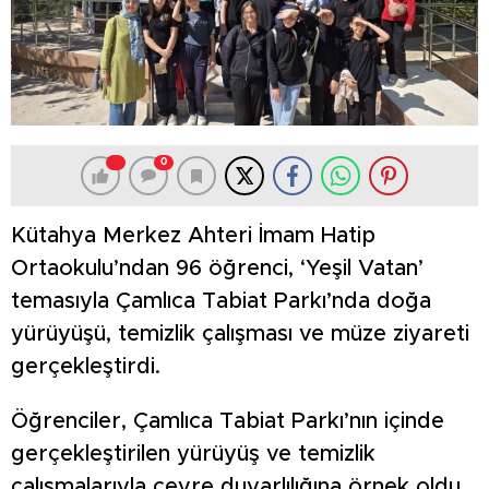
0
Kütahya Merkez Ahteri İmam Hatip
Ortaokulu’ndan 96 öğrenci, ‘Yeşil Vatan’
temasıyla Çamlıca Tabiat Parkı’nda doğa
yürüyüşü, temizlik çalışması ve müze ziyareti
gerçekleştirdi.
Öğrenciler, Çamlıca Tabiat Parkı’nın içinde
gerçekleştirilen yürüyüş ve temizlik
çalışmalarıyla çevre duyarlılığına örnek oldu.