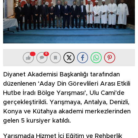
0
Diyanet Akademisi Başkanlığı tarafından
düzenlenen ‘Aday Din Görevlileri Arası Etkili
Hutbe İradı Bölge Yarışması’, Ulu Cami’de
gerçekleştirildi. Yarışmaya, Antalya, Denizli,
Konya ve Kütahya akademi merkezlerinden
gelen 5 kursiyer katıldı.
Yarışmada Hizmet İçi Eğitim ve Rehberlik