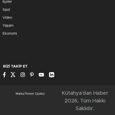
İlçeler
Spor
Video
Yaşam
Ekonomi
BİZİ TAKİP ET
Kütahya'dan Haber
Marka Flower Çiçekçi
2026, Tüm Hakkı
Saklıdır.