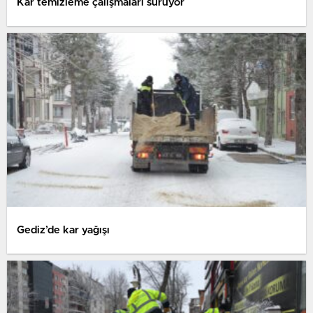
Kar temizleme çalışmaları sürüyor
Gediz’de kar yağışı