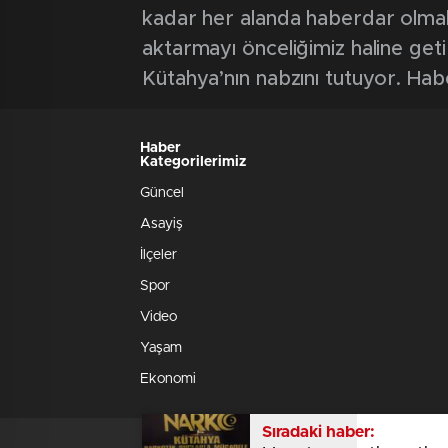
kadar her alanda haberdar olmak iç
aktarmayı önceliğimiz haline geti
Kütahya’nın nabzını tutuyor. Hab
Haber
Kategorilerimiz
Güncel
Asayiş
İlçeler
Spor
Video
Yaşam
Ekonomi
Sıradaki haber: