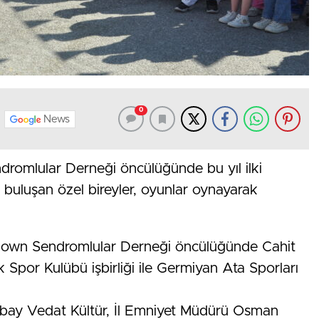
0
News
romlular Derneği öncülüğünde bu yıl ilki
buluşan özel bireyler, oyunlar oynayarak
 Down Sendromlular Derneği öncülüğünde Cahit
Spor Kulübü işbirliği ile Germiyan Ata Sporları
lbay Vedat Kültür, İl Emniyet Müdürü Osman