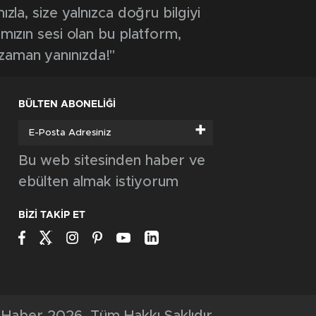
ızla, size yalnızca doğru bilgiyi
ımızın sesi olan bu platform,
 zaman yanınızda!"
BÜLTEN ABONELİĞİ
+
Bu web sitesinden haber ve
ebülten almak istiyorum
BİZİ TAKİP ET
Haber 2026, Tüm Hakkı Saklıdır.