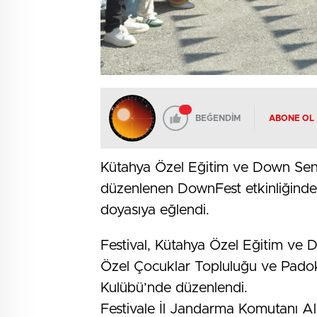
BEĞENDİM
ABONE OL
Kütahya Özel Eğitim ve Down Send
düzenlenen DownFest etkinliğinde 
doyasıya eğlendi.
Festival, Kütahya Özel Eğitim ve
Özel Çocuklar Topluluğu ve Padok 
Kulübü’nde düzenlendi.
Festivale İl Jandarma Komutanı A