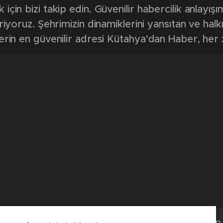
in bizi takip edin. Güvenilir habercilik anlayışım
riyoruz. Şehrimizin dinamiklerini yansıtan ve halk
erin en güvenilir adresi Kütahya’dan Haber, her
Kütahya'dan 