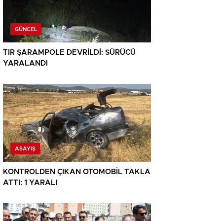
GÜNCEL
TIR ŞARAMPOLE DEVRİLDİ: SÜRÜCÜ
YARALANDI
ASAYIŞ
KONTROLDEN ÇIKAN OTOMOBİL TAKLA
ATTI: 1 YARALI