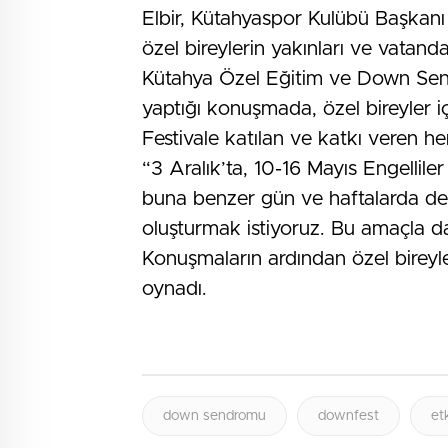
Elbir, Kütahyaspor Kulübü Başkanı 
özel bireylerin yakınları ve vatandaş
Kütahya Özel Eğitim ve Down Sen
yaptığı konuşmada, özel bireyler iç
Festivale katılan ve katkı veren h
“3 Aralık’ta, 10-16 Mayıs Engelli
buna benzer gün ve haftalarda deği
oluşturmak istiyoruz. Bu amaçla da 
Konuşmaların ardından özel bireyle
oynadı.
down sendromu
downfest
et