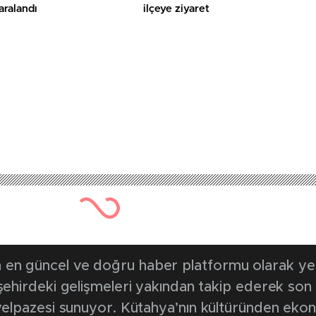
yaralandı
ilçeye ziyaret
en güncel ve doğru haber platformu olarak yerel
, şehirdeki gelişmeleri yakından takip ederek son
k yelpazesi sunuyor. Kütahya’nın kültüründen ek