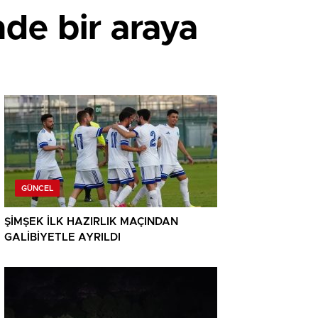
nde bir araya
GÜNCEL
ŞİMŞEK İLK HAZIRLIK MAÇINDAN
GALİBİYETLE AYRILDI