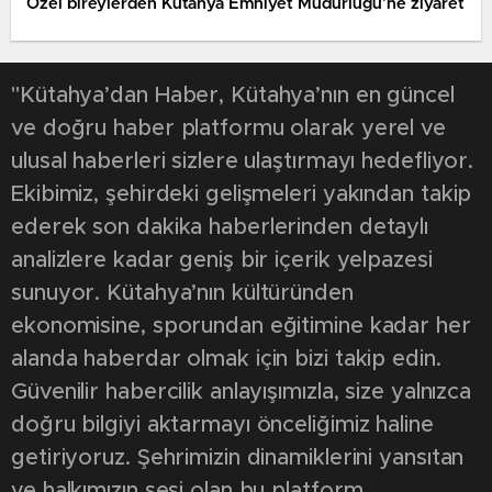
Özel bireylerden Kütahya Emniyet Müdürlüğü’ne ziyaret
"Kütahya’dan Haber, Kütahya’nın en güncel
ve doğru haber platformu olarak yerel ve
ulusal haberleri sizlere ulaştırmayı hedefliyor.
Ekibimiz, şehirdeki gelişmeleri yakından takip
ederek son dakika haberlerinden detaylı
analizlere kadar geniş bir içerik yelpazesi
sunuyor. Kütahya’nın kültüründen
ekonomisine, sporundan eğitimine kadar her
alanda haberdar olmak için bizi takip edin.
Güvenilir habercilik anlayışımızla, size yalnızca
doğru bilgiyi aktarmayı önceliğimiz haline
getiriyoruz. Şehrimizin dinamiklerini yansıtan
ve halkımızın sesi olan bu platform,