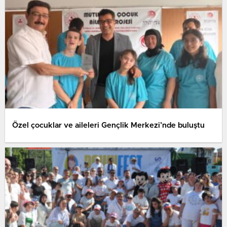
Özel çocuklar ve aileleri Gençlik Merkezi’nde buluştu