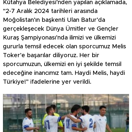
Kütahya Belediyesi’nden yapılan açıklamada,
“2-7 Aralık 2024 tarihleri arasında
Moğolistan’ın başkenti Ulan Batur’da
gerçekleşecek Dünya Ümitler ve Gençler
Kuraş Şampiyonası’nda ilimizi ve ülkemizi
gururla temsil edecek olan sporcumuz Melis
Toker’e başarılar diliyoruz. Her bir
sporcumuzun, ülkemizi en iyi şekilde temsil
edeceğine inancımız tam. Haydi Melis, haydi
Türkiye!” ifadelerine yer verildi.