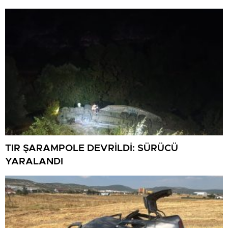
TIR ŞARAMPOLE DEVRİLDİ: SÜRÜCÜ
YARALANDI