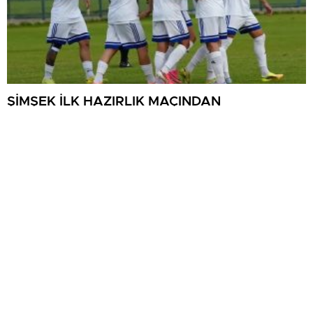
ŞİMŞEK İLK HAZIRLIK MAÇINDAN
GALİBİYETLE AYRILDI