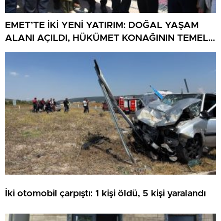
EMET’TE İKİ YENİ YATIRIM: DOĞAL YAŞAM
ALANI AÇILDI, HÜKÜMET KONAĞININ TEMELİ
ATILDI
İki otomobil çarpıştı: 1 kişi öldü, 5 kişi yaralandı