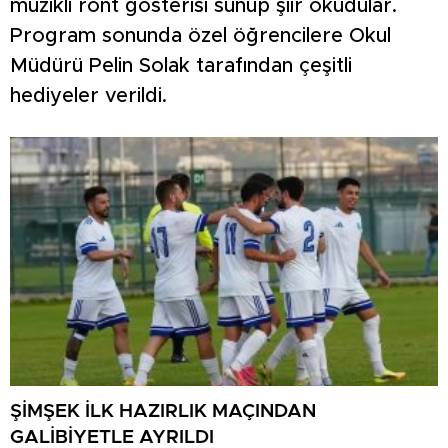
müzikli ront gösterisi sunup şiir okudular.
Program sonunda özel öğrencilere Okul
Müdürü Pelin Solak tarafından çeşitli
hediyeler verildi.
ŞİMŞEK İLK HAZIRLIK MAÇINDAN
GALİBİYETLE AYRILDI