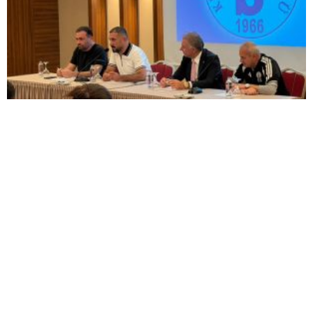
Kütahyaspor’da yeni sezon öncesi destek
buluşması