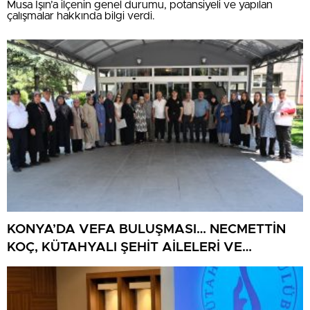
Musa Işın’a ilçenin genel durumu, potansiyeli ve yapılan
çalışmalar hakkında bilgi verdi.
KONYA’DA VEFA BULUŞMASI… NECMETTİN
KOÇ, KÜTAHYALI ŞEHİT AİLELERİ VE
GAZİLERİ AĞIRLADI