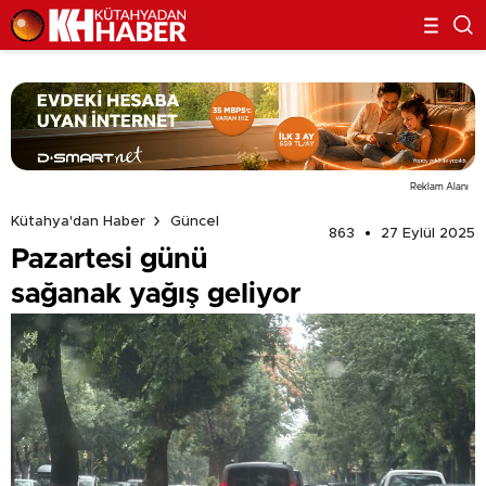
Reklam Alanı
Kütahya'dan Haber
Güncel
863
27 Eylül 2025
Pazartesi günü
sağanak yağış geliyor