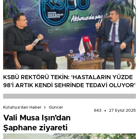
KSBÜ REKTÖRÜ TEKİN: ‘HASTALARIN YÜZDE
98’İ ARTIK KENDİ ŞEHRİNDE TEDAVİ OLUYOR’
Kütahya'dan Haber
Güncel
643
27 Eylül 2025
Vali Musa Işın’dan
Şaphane ziyareti