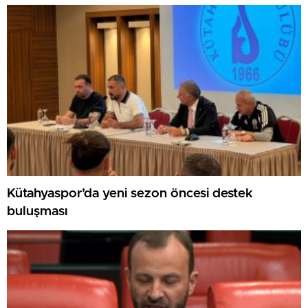
GAZİLERİ AĞIRLADI
Kütahyaspor’da yeni sezon öncesi destek
buluşması