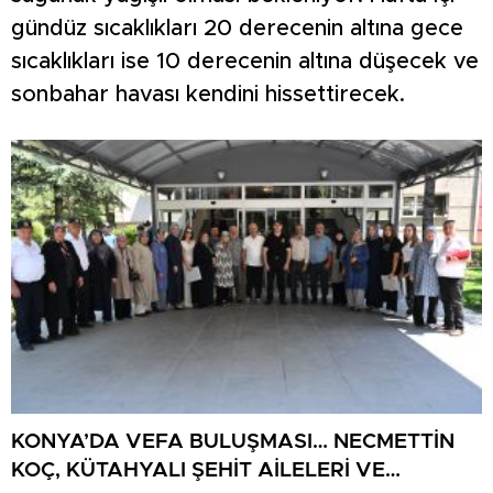
gündüz sıcaklıkları 20 derecenin altına gece
sıcaklıkları ise 10 derecenin altına düşecek ve
sonbahar havası kendini hissettirecek.
KONYA’DA VEFA BULUŞMASI… NECMETTİN
KOÇ, KÜTAHYALI ŞEHİT AİLELERİ VE