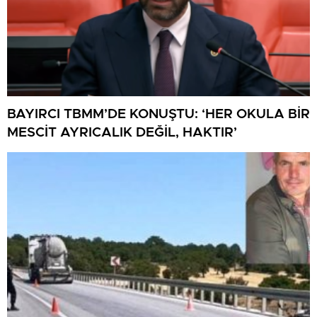
BAYIRCI TBMM’DE KONUŞTU: ‘HER OKULA BİR
MESCİT AYRICALIK DEĞİL, HAKTIR’