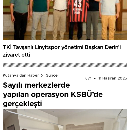
TKİ Tavşanlı Linyitspor yönetimi Başkan Derin’i
ziyaret etti
Kütahya'dan Haber
Güncel
671
11 Haziran 2025
Sayılı merkezlerde
yapılan operasyon KSBÜ’de
gerçekleşti