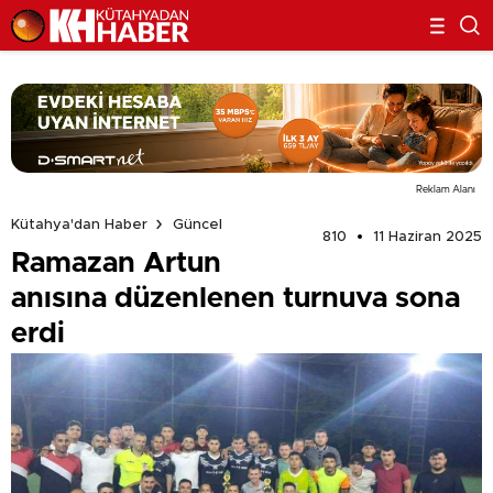
Reklam Alanı
Kütahya'dan Haber
Güncel
810
11 Haziran 2025
Ramazan Artun
anısına düzenlenen turnuva sona
erdi