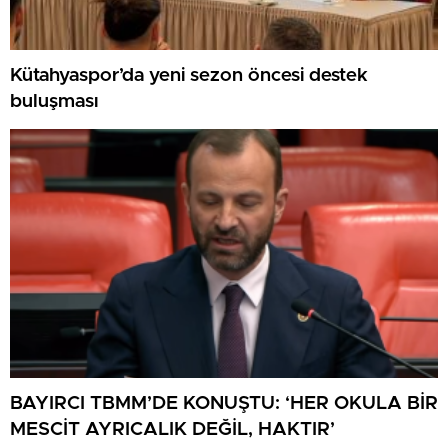
Kütahyaspor’da yeni sezon öncesi destek
buluşması
BAYIRCI TBMM’DE KONUŞTU: ‘HER OKULA BİR
MESCİT AYRICALIK DEĞİL, HAKTIR’