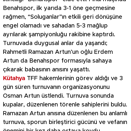
Benahspor, ilk yarıda 3-1 öne geçmesine
rağmen, “Soluganlar”ın etkili geri dönüşüne
engel olamadı ve sahadan 5-3 mağlup
ayrılarak şampiyonluğu rakibine kaptırdı.
Turnuvada duygusal anlar da yaşandı;
Rahmetli Ramazan Artun’un oğlu Erdem
Artun da Benahspor formasıyla sahaya
çıkarak babasının anısını yaşattı.
Kütahya
TFF hakemlerinin görev aldığı ve 3
gün süren turnuvanın organizasyonunu
Osman Artun üstlendi. Turnuva sonunda
kupalar, düzenlenen törenle sahiplerini buldu.
Ramazan Artun anısına düzenlenen bu anlamlı
turnuva, sporun birleştirici gücünü ve vefanın