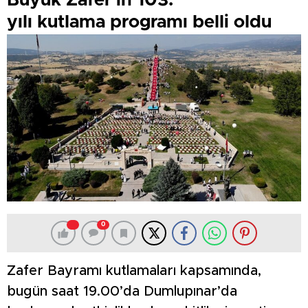
Büyük Zafer’in 103.
yılı kutlama programı belli oldu
0
Zafer Bayramı kutlamaları kapsamında,
bugün saat 19.00’da Dumlupınar’da