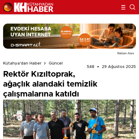
Reklam Alanı
Kütahya'dan Haber
Güncel
548
29 Ağustos 2025
Rektör Kızıltoprak,
ağaçlık alandaki temizlik
çalışmalarına katıldı