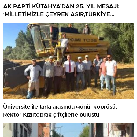
AK PARTİ KÜTAHYA’DAN 25. YIL MESAJI:
‘MİLLETİMİZLE ÇEYREK ASIR,TÜRKİYE
GELECEĞE HAZIR’
Üniversite ile tarla arasında gönül köprüsü:
Rektör Kızıltoprak çiftçilerle buluştu