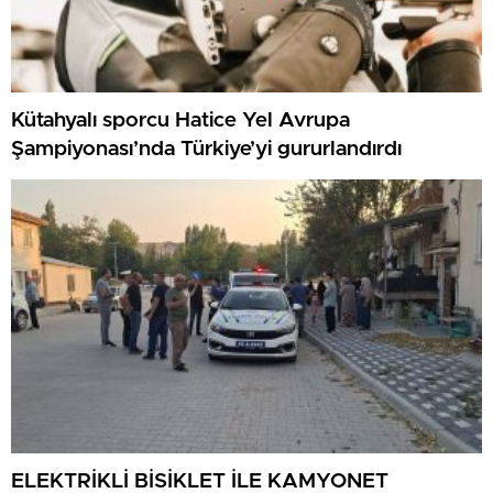
Kütahyalı sporcu Hatice Yel Avrupa
Şampiyonası’nda Türkiye’yi gururlandırdı
ELEKTRİKLİ BİSİKLET İLE KAMYONET