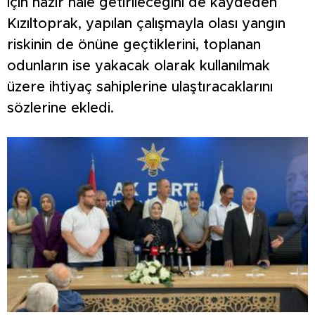
için hazır hale getirileceğini de kaydeden
Kızıltoprak, yapılan çalışmayla olası yangın
riskinin de önüne geçtiklerini, toplanan
odunların ise yakacak olarak kullanılmak
üzere ihtiyaç sahiplerine ulaştıracaklarını
sözlerine ekledi.