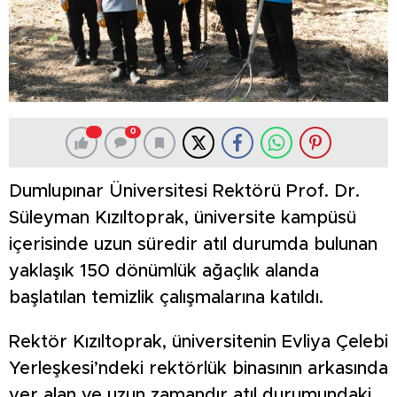
0
Dumlupınar Üniversitesi Rektörü Prof. Dr.
Süleyman Kızıltoprak, üniversite kampüsü
içerisinde uzun süredir atıl durumda bulunan
yaklaşık 150 dönümlük ağaçlık alanda
başlatılan temizlik çalışmalarına katıldı.
Rektör Kızıltoprak, üniversitenin Evliya Çelebi
Yerleşkesi’ndeki rektörlük binasının arkasında
yer alan ve uzun zamandır atıl durumundaki