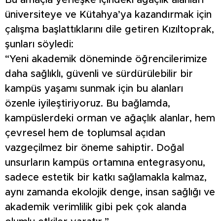
Bu amaçla yerleşke içindeki ağaçlık alanları
üniversiteye ve Kütahya’ya kazandırmak için
çalışma başlattıklarını dile getiren Kızıltoprak,
şunları söyledi:
“Yeni akademik döneminde öğrencilerimize
daha sağlıklı, güvenli ve sürdürülebilir bir
kampüs yaşamı sunmak için bu alanları
özenle iyileştiriyoruz. Bu bağlamda,
kampüslerdeki orman ve ağaçlık alanlar, hem
çevresel hem de toplumsal açıdan
vazgeçilmez bir öneme sahiptir. Doğal
unsurların kampüs ortamına entegrasyonu,
sadece estetik bir katkı sağlamakla kalmaz,
aynı zamanda ekolojik denge, insan sağlığı ve
akademik verimlilik gibi pek çok alanda