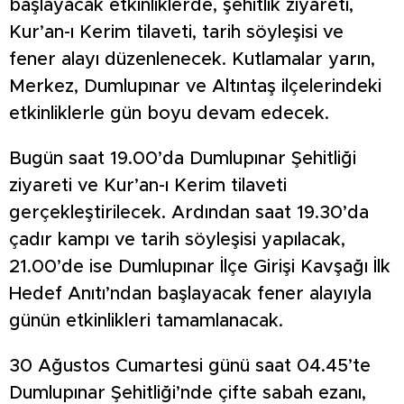
başlayacak etkinliklerde, şehitlik ziyareti,
Kur’an-ı Kerim tilaveti, tarih söyleşisi ve
fener alayı düzenlenecek. Kutlamalar yarın,
Merkez, Dumlupınar ve Altıntaş ilçelerindeki
etkinliklerle gün boyu devam edecek.
Bugün saat 19.00’da Dumlupınar Şehitliği
ziyareti ve Kur’an-ı Kerim tilaveti
gerçekleştirilecek. Ardından saat 19.30’da
çadır kampı ve tarih söyleşisi yapılacak,
21.00’de ise Dumlupınar İlçe Girişi Kavşağı İlk
Hedef Anıtı’ndan başlayacak fener alayıyla
günün etkinlikleri tamamlanacak.
30 Ağustos Cumartesi günü saat 04.45’te
Dumlupınar Şehitliği’nde çifte sabah ezanı,