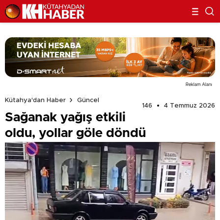
Reklam Alanı
Kütahya'dan Haber
Güncel
146
4 Temmuz 2026
Sağanak yağış etkili
oldu, yollar göle döndü