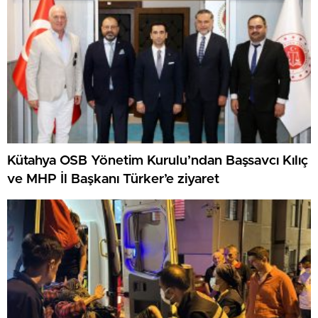
Kütahya OSB Yönetim Kurulu’ndan Başsavcı Kılıç
ve MHP İl Başkanı Türker’e ziyaret