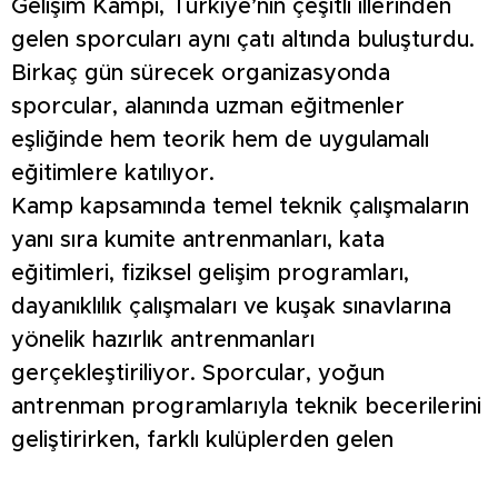
Gelişim Kampı, Türkiye’nin çeşitli illerinden
gelen sporcuları aynı çatı altında buluşturdu.
Birkaç gün sürecek organizasyonda
sporcular, alanında uzman eğitmenler
eşliğinde hem teorik hem de uygulamalı
eğitimlere katılıyor.
Kamp kapsamında temel teknik çalışmaların
yanı sıra kumite antrenmanları, kata
eğitimleri, fiziksel gelişim programları,
dayanıklılık çalışmaları ve kuşak sınavlarına
yönelik hazırlık antrenmanları
gerçekleştiriliyor. Sporcular, yoğun
antrenman programlarıyla teknik becerilerini
geliştirirken, farklı kulüplerden gelen
sporcularla birlikte çalışma fırsatı da