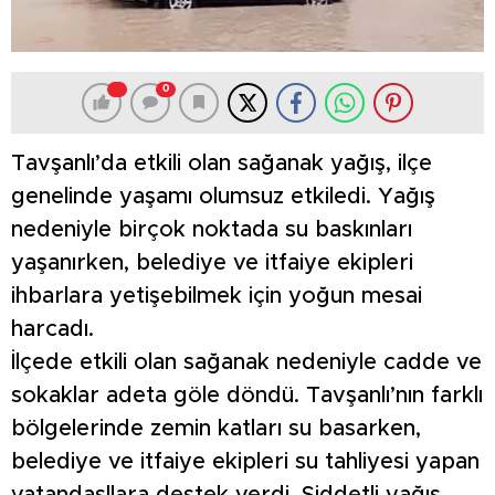
0
Tavşanlı’da etkili olan sağanak yağış, ilçe
genelinde yaşamı olumsuz etkiledi. Yağış
nedeniyle birçok noktada su baskınları
yaşanırken, belediye ve itfaiye ekipleri
ihbarlara yetişebilmek için yoğun mesai
harcadı.
İlçede etkili olan sağanak nedeniyle cadde ve
sokaklar adeta göle döndü. Tavşanlı’nın farklı
bölgelerinde zemin katları su basarken,
belediye ve itfaiye ekipleri su tahliyesi yapan
vatandaşllara destek verdi. Şiddetli yağış