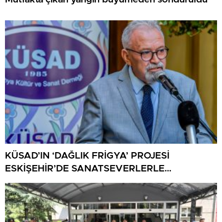
KÜSAD’IN ‘DAĞLIK FRİGYA’ PROJESİ
ESKİŞEHİR’DE SANATSEVERLERLE
BULUŞUYOR