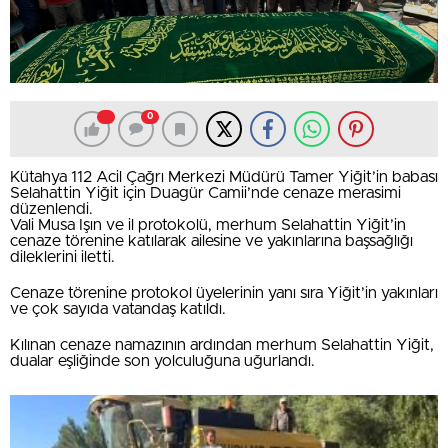
0
Kütahya 112 Acil Çağrı Merkezi Müdürü Tamer Yiğit’in babası
Selahattin Yiğit için Duagür Camii’nde cenaze merasimi
düzenlendi.
Vali Musa Işın ve il protokolü, merhum Selahattin Yiğit’in
cenaze törenine katılarak ailesine ve yakınlarına başsağlığı
dileklerini iletti.
Cenaze törenine protokol üyelerinin yanı sıra Yiğit’in yakınları
ve çok sayıda vatandaş katıldı.
Kılınan cenaze namazının ardından merhum Selahattin Yiğit,
dualar eşliğinde son yolculuğuna uğurlandı.