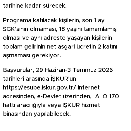
tarihine kadar sürecek.
Programa katılacak kişilerin, son 1 ay
SGK’sının olmaması, 18 yaşını tamamlamış
olması ve aynı adreste yaşayan kişilerin
toplam gelirinin net asgari ücretin 2 katını
aşmaması gerekiyor.
Başvurular, 29 Haziran-3 Temmuz 2026
tarihleri arasında İŞKUR’un
https://esube.iskur.gov.tr/ internet
adresinden, e-Devlet üzerinden, ALO 170
hattı aracılığıyla veya İŞKUR hizmet
binasından yapılabilecek.
Katılımcılar için seçmeler, 7 Temmuz Salı