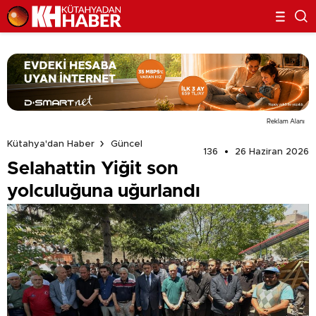
Reklam Alanı
Kütahya'dan Haber
Güncel
136
26 Haziran 2026
Selahattin Yiğit son
yolculuğuna uğurlandı