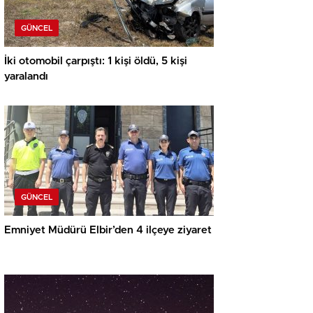
GÜNCEL
İki otomobil çarpıştı: 1 kişi öldü, 5 kişi
yaralandı
GÜNCEL
Emniyet Müdürü Elbir’den 4 ilçeye ziyaret