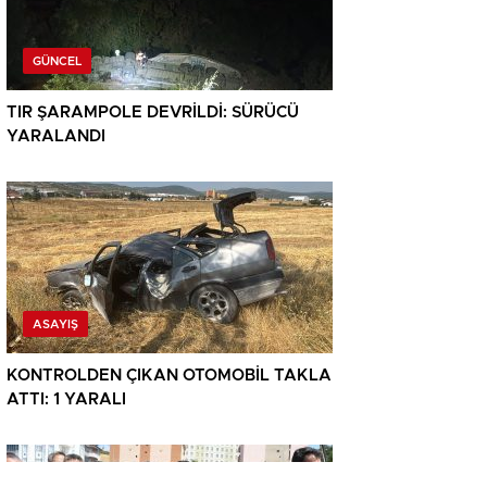
GÜNCEL
TIR ŞARAMPOLE DEVRİLDİ: SÜRÜCÜ
YARALANDI
ASAYIŞ
KONTROLDEN ÇIKAN OTOMOBİL TAKLA
ATTI: 1 YARALI