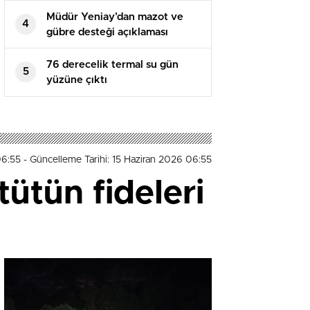
Müdür Yeniay’dan mazot ve
4
gübre desteği açıklaması
76 derecelik termal su gün
5
yüzüne çıktı
06:55
- Güncelleme Tarihi: 15 Haziran 2026 06:55
tütün fideleri