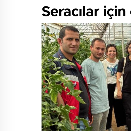
Seracılar içi