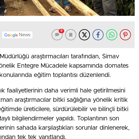
0
News
Müdürlüğü araştırmacıları tarafından, Simav
a yönelik Entegre Mücadele kapsamında domates
 konularında eğitim toplantısı düzenlendi.
k faaliyetlerinin daha verimli hale getirilmesini
n araştırmacılar bitki sağlığına yönelik kritik
itimde üreticilere, sürdürülebilir ve bilinçli bitki
lı bilgilendirmeler yapıldı. Toplantının son
erinin sahada karşılaştıkları sorunlar dinlenerek,
fından tek tek yanıtlandı.