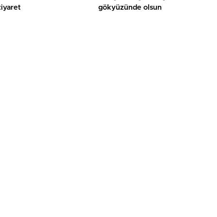
ziyaret
gökyüzünde olsun