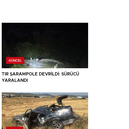
GÜNCEL
TIR ŞARAMPOLE DEVRİLDİ: SÜRÜCÜ
YARALANDI