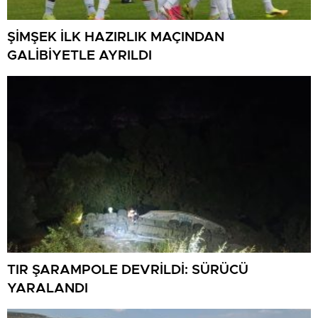
ŞİMŞEK İLK HAZIRLIK MAÇINDAN
GALİBİYETLE AYRILDI
TIR ŞARAMPOLE DEVRİLDİ: SÜRÜCÜ
YARALANDI