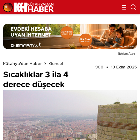
Reklam Alanı
Kütahya'dan Haber
Güncel
900
13 Ekim 2025
Sıcaklıklar 3 ila 4
derece düşecek