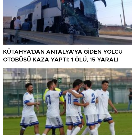
KÜTAHYA’DAN ANTALYA’YA GİDEN YOLCU
OTOBÜSÜ KAZA YAPTI: 1 ÖLÜ, 15 YARALI