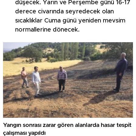
düşecek. Yarın ve Perşembe günü 16-17
derece civarında seyredecek olan
sıcaklıklar Cuma günü yeniden mevsim
normallerine dönecek.
Yangın sonrası zarar gören alanlarda hasar tespit
çalışması yapıldı