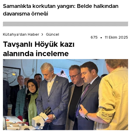
Samanlıkta korkutan yangın: Belde halkından
dayanışma örneği
Kütahya'dan Haber
Güncel
675
11 Ekim 2025
Tavşanlı Höyük kazı
alanında inceleme