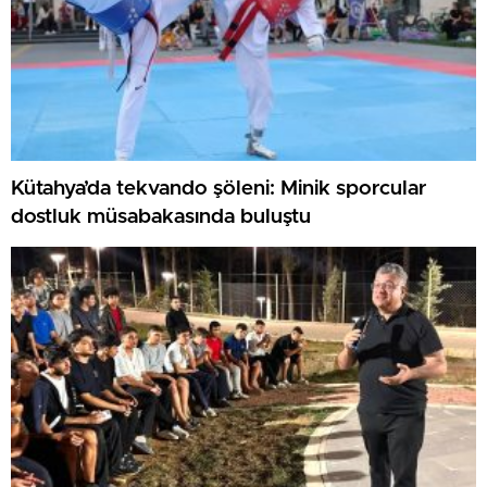
Kütahya’da tekvando şöleni: Minik sporcular
dostluk müsabakasında buluştu