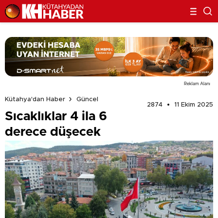
Reklam Alanı
Kütahya'dan Haber
Güncel
2874
11 Ekim 2025
Sıcaklıklar 4 ila 6
derece düşecek