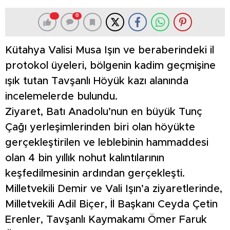
0
Kütahya Valisi Musa Işın ve beraberindeki il
protokol üyeleri, bölgenin kadim geçmişine
ışık tutan Tavşanlı Höyük kazı alanında
incelemelerde bulundu.
Ziyaret, Batı Anadolu’nun en büyük Tunç
Çağı yerleşimlerinden biri olan höyükte
gerçekleştirilen ve leblebinin hammaddesi
olan 4 bin yıllık nohut kalıntılarının
keşfedilmesinin ardından gerçekleşti.
Milletvekili Demir ve Vali Işın’a ziyaretlerinde,
Milletvekili Adil Biçer, İl Başkanı Ceyda Çetin
Erenler, Tavşanlı Kaymakamı Ömer Faruk