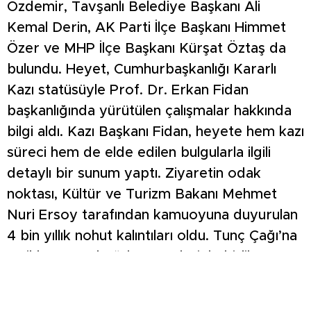
Özdemir, Tavşanlı Belediye Başkanı Ali
Kemal Derin, AK Parti İlçe Başkanı Himmet
Özer ve MHP İlçe Başkanı Kürşat Öztaş da
bulundu. Heyet, Cumhurbaşkanlığı Kararlı
Kazı statüsüyle Prof. Dr. Erkan Fidan
başkanlığında yürütülen çalışmalar hakkında
bilgi aldı. Kazı Başkanı Fidan, heyete hem kazı
süreci hem de elde edilen bulgularla ilgili
detaylı bir sunum yaptı. Ziyaretin odak
noktası, Kültür ve Turizm Bakanı Mehmet
Nuri Ersoy tarafından kamuoyuna duyurulan
4 bin yıllık nohut kalıntıları oldu. Tunç Çağı’na
tarihlenen ve buğday taneleriyle birlikte
zengin bir yapı içerisinde bulunan nohut
kalıntıları, bölgenin binlerce yıllık tarım ve