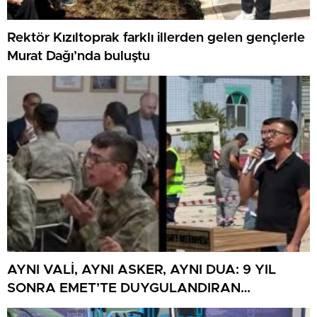
Rektör Kızıltoprak farklı illerden gelen gençlerle
Murat Dağı’nda buluştu
AYNI VALİ, AYNI ASKER, AYNI DUA: 9 YIL
SONRA EMET’TE DUYGULANDIRAN
BULUŞMA