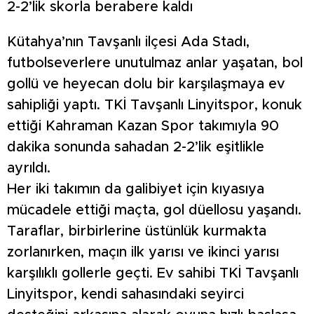
2-2’lik skorla berabere kaldı
Kütahya’nın Tavşanlı ilçesi Ada Stadı,
futbolseverlere unutulmaz anlar yaşatan, bol
gollü ve heyecan dolu bir karşılaşmaya ev
sahipliği yaptı. TKİ Tavşanlı Linyitspor, konuk
ettiği Kahraman Kazan Spor takımıyla 90
dakika sonunda sahadan 2-2’lik eşitlikle
ayrıldı.
Her iki takımın da galibiyet için kıyasıya
mücadele ettiği maçta, gol düellosu yaşandı.
Taraflar, birbirlerine üstünlük kurmakta
zorlanırken, maçın ilk yarısı ve ikinci yarısı
karşılıklı gollerle geçti. Ev sahibi TKİ Tavşanlı
Linyitspor, kendi sahasındaki seyirci