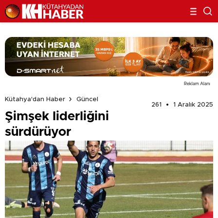
Reklam Alanı
Kütahya'dan Haber
Güncel
261
1 Aralık 2025
Şimşek liderliğini
sürdürüyor