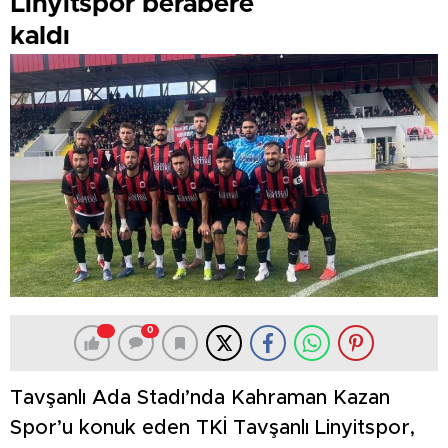
Linyitspor berabere
kaldı
0
Tavşanlı Ada Stadı’nda Kahraman Kazan
Spor’u konuk eden TKİ Tavşanlı Linyitspor,