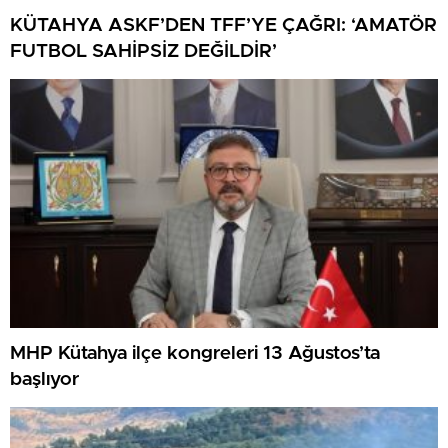
KÜTAHYA ASKF’DEN TFF’YE ÇAĞRI: ‘AMATÖR
FUTBOL SAHİPSİZ DEĞİLDİR’
MHP Kütahya ilçe kongreleri 13 Ağustos’ta
başlıyor