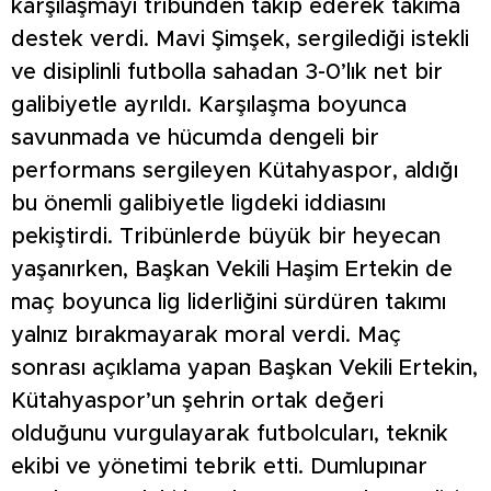
karşılaşmayı tribünden takip ederek takıma
destek verdi. Mavi Şimşek, sergilediği istekli
ve disiplinli futbolla sahadan 3-0’lık net bir
galibiyetle ayrıldı. Karşılaşma boyunca
savunmada ve hücumda dengeli bir
performans sergileyen Kütahyaspor, aldığı
bu önemli galibiyetle ligdeki iddiasını
pekiştirdi. Tribünlerde büyük bir heyecan
yaşanırken, Başkan Vekili Haşim Ertekin de
maç boyunca lig liderliğini sürdüren takımı
yalnız bırakmayarak moral verdi. Maç
sonrası açıklama yapan Başkan Vekili Ertekin,
Kütahyaspor’un şehrin ortak değeri
olduğunu vurgulayarak futbolcuları, teknik
ekibi ve yönetimi tebrik etti. Dumlupınar