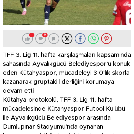
0
TFF 3. Lig 11. hafta karşılaşmaları kapsamında
sahasında Ayvalıkgücü Belediyespor’u konuk
eden Kütahyaspor, mücadeleyi 3-0’lık skorla
kazanarak gruptaki liderliğini korumaya
devam etti
Kütahya protokolü, TFF 3. Lig 11. hafta
mücadelesinde Kütahyaspor Futbol Kulübü
ile Ayvalıkgücü Belediyespor arasında
Dumlupınar Stadyumu’nda oynanan